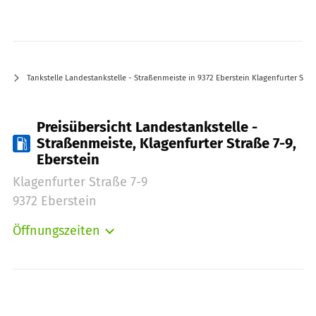
Tankstelle Landestankstelle - Straßenmeiste in 9372 Eberstein Klagenfurter Stra
Preisübersicht Landestankstelle -
Straßenmeiste, Klagenfurter Straße 7-9,
Eberstein
Klagenfurter Straße 7-9
9372 Eberstein
Öffnungszeiten
Montag:
00:00-24:00
Dienstag:
00:00-24:00
Mittwoch:
00:00-24:00
Donnerstag:
00:00-24:00