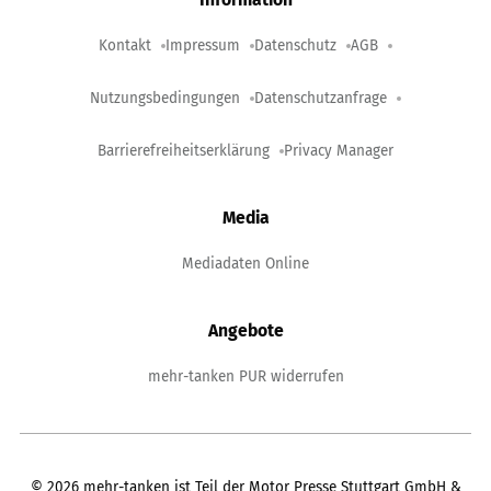
Kontakt
Impressum
Datenschutz
AGB
Nutzungsbedingungen
Datenschutzanfrage
Barrierefreiheitserklärung
Privacy Manager
Media
Mediadaten Online
Angebote
mehr-tanken PUR widerrufen
©
2026
mehr-tanken ist Teil der Motor Presse Stuttgart GmbH &