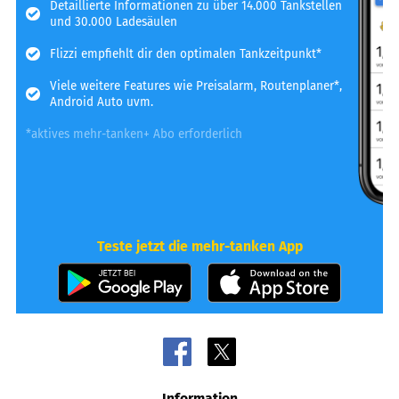
Detaillierte Informationen zu über 14.000 Tankstellen
und 30.000 Ladesäulen
Flizzi empfiehlt dir den optimalen Tankzeitpunkt*
Viele weitere Features wie Preisalarm, Routenplaner*,
Android Auto uvm.
*aktives mehr-tanken+ Abo erforderlich
Teste jetzt die mehr-tanken App
Information