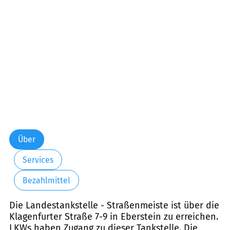
Freitag:
00:00-24:00
Samstag:
00:00-24:00
Sonntag:
00:00-24:00
Über
Services
Bezahlmittel
Die Landestankstelle - Straßenmeiste ist über die
Klagenfurter Straße 7-9 in Eberstein zu erreichen.
LKWs haben Zugang zu dieser Tankstelle. Die