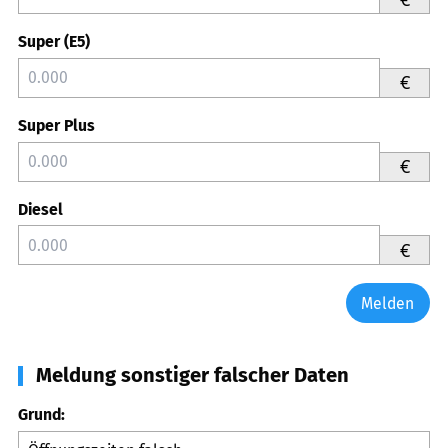
Super (E5)
€
Super Plus
€
Diesel
€
Melden
Meldung sonstiger falscher Daten
Grund: