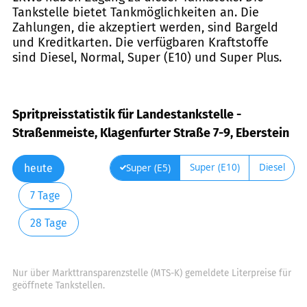
Tankstelle bietet Tankmöglichkeiten an. Die
Zahlungen, die akzeptiert werden, sind Bargeld
und Kreditkarten. Die verfügbaren Kraftstoffe
sind Diesel, Normal, Super (E10) und Super Plus.
Spritpreisstatistik für Landestankstelle -
Straßenmeiste, Klagenfurter Straße 7-9, Eberstein
Super (E10)
Diesel
Super (E5)
heute
7 Tage
28 Tage
Nur über Markttransparenzstelle (MTS-K) gemeldete Literpreise für
geöffnete Tankstellen.