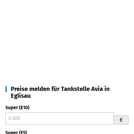
Preise melden für Tankstelle Avia in
Eglisau
Super (E10)
€
Super (E5)