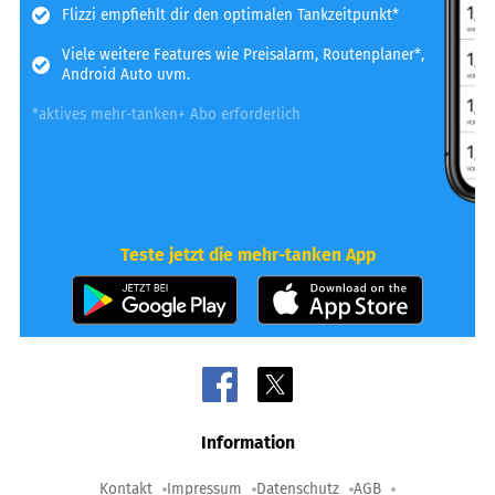
Flizzi empfiehlt dir den optimalen Tankzeitpunkt*
Viele weitere Features wie Preisalarm, Routenplaner*,
Android Auto uvm.
*aktives mehr-tanken+ Abo erforderlich
Teste jetzt die mehr-tanken App
Information
Kontakt
Impressum
Datenschutz
AGB