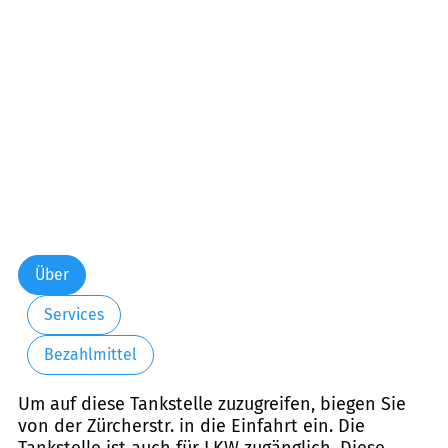
Freitag:
06:00-22:00
Samstag:
06:00-22:00
Sonntag:
06:00-22:00
Über
Services
Bezahlmittel
Um auf diese Tankstelle zuzugreifen, biegen Sie
von der Zürcherstr. in die Einfahrt ein. Die
Tankstelle ist auch für LKW zugänglich. Diese