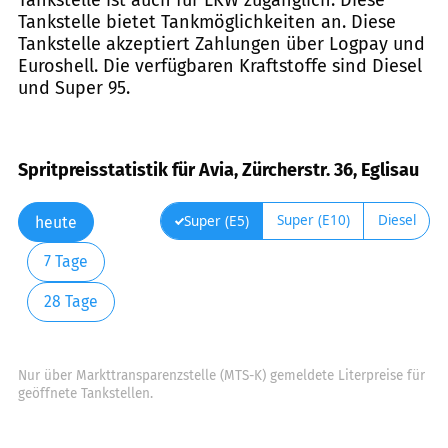
Tankstelle bietet Tankmöglichkeiten an. Diese
Tankstelle akzeptiert Zahlungen über Logpay und
Euroshell. Die verfügbaren Kraftstoffe sind Diesel
und Super 95.
Spritpreisstatistik für Avia, Zürcherstr. 36, Eglisau
Super (E10)
Diesel
Super (E5)
heute
7 Tage
28 Tage
Nur über Markttransparenzstelle (MTS-K) gemeldete Literpreise für
geöffnete Tankstellen.