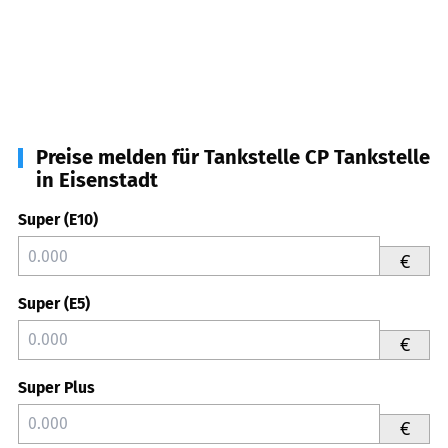
Preise melden für Tankstelle CP Tankstelle
in Eisenstadt
Super (E10)
€
Super (E5)
€
Super Plus
€