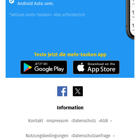
Android Auto uvm.
*aktives mehr-tanken+ Abo erforderlich
Teste jetzt die mehr-tanken App
Information
Kontakt
Impressum
Datenschutz
AGB
Nutzungsbedingungen
Datenschutzanfrage