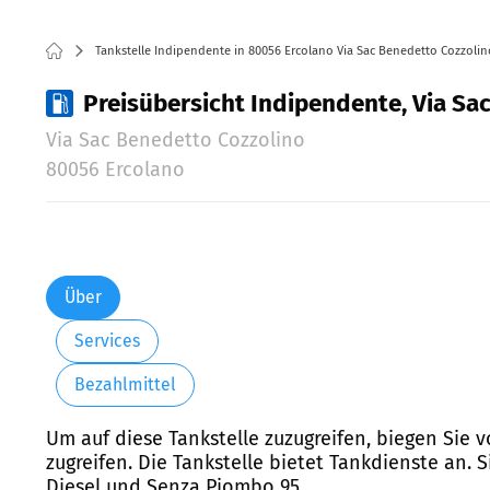
Tankstelle Indipendente in 80056 Ercolano Via Sac Benedetto Cozzolin
Preisübersicht Indipendente, Via Sa
Via Sac Benedetto Cozzolino
80056 Ercolano
Über
Services
Bezahlmittel
Um auf diese Tankstelle zuzugreifen, biegen Sie 
zugreifen. Die Tankstelle bietet Tankdienste an.
Diesel und Senza Piombo 95.