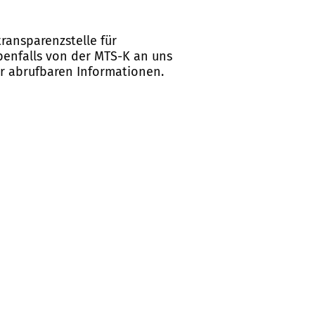
ransparenzstelle für
ebenfalls von der MTS-K an uns
er abrufbaren Informationen.