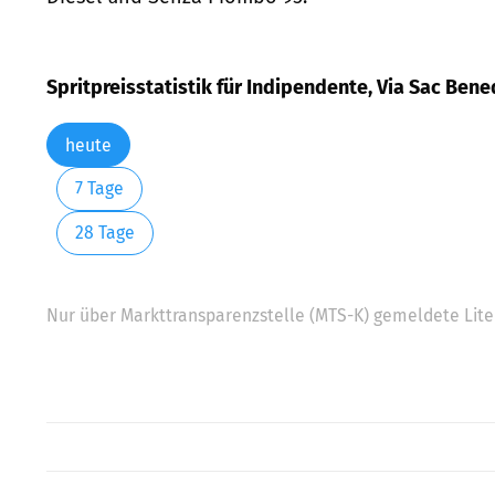
Spritpreisstatistik für Indipendente, Via Sac Bene
heute
7 Tage
28 Tage
Nur über Markttransparenzstelle (MTS-K) gemeldete Liter