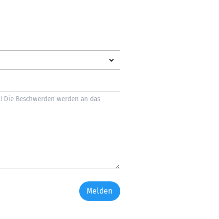
Melden