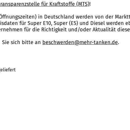
ransparenzstelle für Kraftstoffe (MTS)
!
Öffnungszeiten) in Deutschland werden von der Marktt
reisdaten für Super E10, Super (E5) und Diesel werden 
nehmen für die Richtigkeit und/oder Aktualität dies
Sie sich bitte an
beschwerden@mehr-tanken.de
.
eliefert