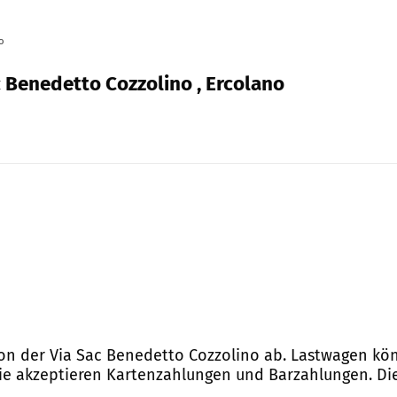
o
c Benedetto Cozzolino , Ercolano
von der Via Sac Benedetto Cozzolino ab. Lastwagen kö
 Sie akzeptieren Kartenzahlungen und Barzahlungen. Die