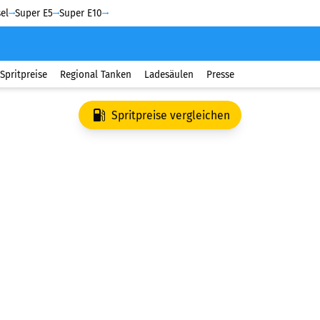
el
Super E5
Super E10
Spritpreise
Regional Tanken
Ladesäulen
Presse
Spritpreise vergleichen