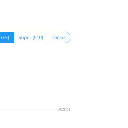
 (E5)
Super (E10)
Diesel
ANZEIGE