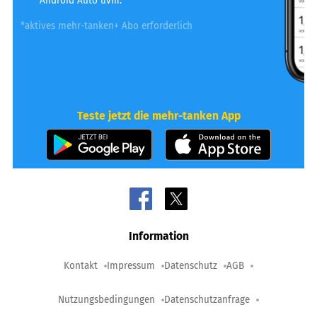
Android Auto uvm.
*aktives mehr-tanken+ Abo erforderlich
Teste jetzt die mehr-tanken App
Information
Kontakt
Impressum
Datenschutz
AGB
Nutzungsbedingungen
Datenschutzanfrage