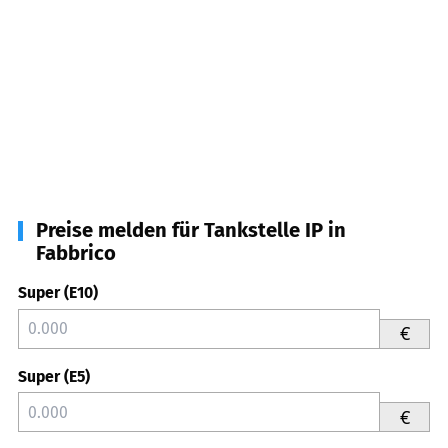
Preise melden für Tankstelle IP in
Fabbrico
Super (E10)
€
Super (E5)
€