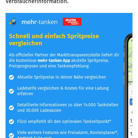
Verbraucherinformation.
Schnell und einfach Spritpreise
vergleichen
Als offizieller Partner der Markttransparenzstelle liefert dir
die kostenlose
mehr-tanken App
akutelle Spritpreise,
Preisprognosen und eine Tankempfehlung
Aktuelle Spritpreise in deiner Nähe vergleichen
Ladetarife vergleichen & Kosten für eine Ladung
erfahren
Detaillierte Informationen zu über 14.000 Tankstellen
und 30.000 Ladesäulen
Flizzi empfiehlt dir den optimalen Tankzeitpunkt*
Viele weitere Features wie Preisalarm, Routenplaner*,