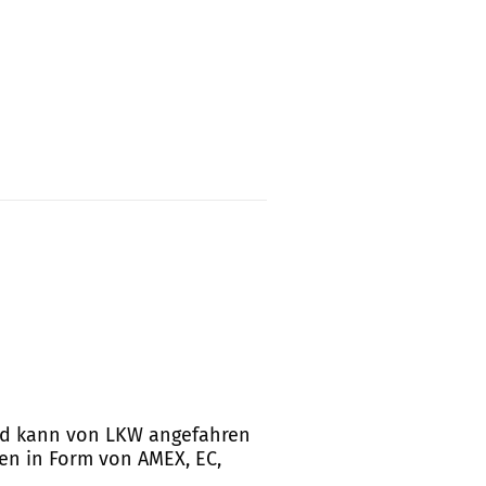
 und kann von LKW angefahren
en in Form von AMEX, EC,