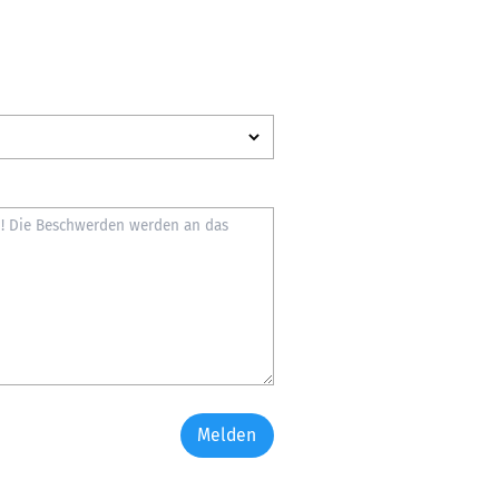
Melden