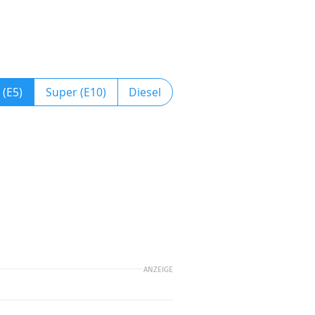
 (E5)
Super (E10)
Diesel
ANZEIGE