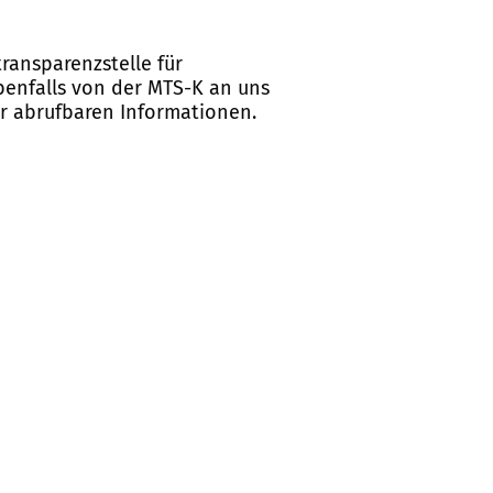
ransparenzstelle für
ebenfalls von der MTS-K an uns
er abrufbaren Informationen.