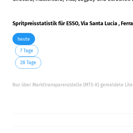
Spritpreisstatistik für ESSO, Via Santa Lucia , Ferr
heute
7 Tage
28 Tage
Nur über Markttransparenzstelle (MTS-K) gemeldete Liter