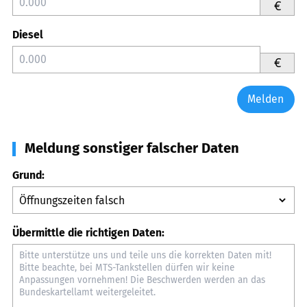
€
Diesel
€
Melden
Meldung sonstiger falscher Daten
Grund:
Übermittle die richtigen Daten: