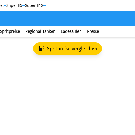
el
Super E5
Super E10
Spritpreise
Regional Tanken
Ladesäulen
Presse
Spritpreise vergleichen