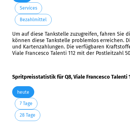
Services
Bezahlmittel
Um auf diese Tankstelle zuzugreifen, fahren Sie d
können diese Tankstelle problemlos erreichen. Di
und Kartenzahlungen. Die verfügbaren Kraftstoffe
Viale Francesco Talenti 112 mit der Postleitzahl 5
Spritpreisstatistik für Q8, Viale Francesco Talenti 
heute
7 Tage
28 Tage