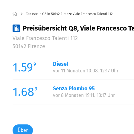
Tankstelle Q8 in 50142 Firenze Viale Francesco Talenti 112
Preisübersicht Q8, Viale Francesco Ta
Viale Francesco Talenti 112
50142 Firenze
1.59
Diesel
9
vor 11 Monaten 10.08. 12:17 Uhr
1.68
Senza Piombo 95
9
vor 8 Monaten 19.11. 13:17 Uhr
Über