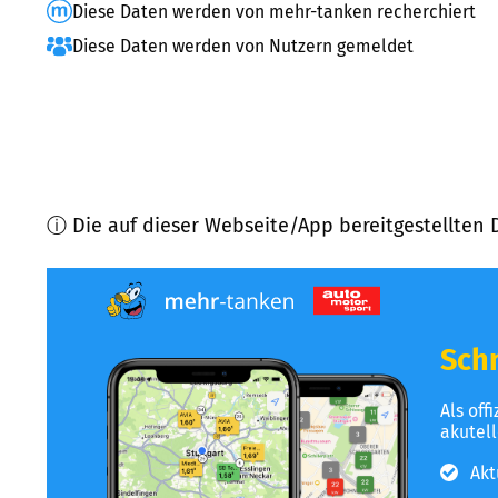
Diese Daten werden von mehr-tanken recherchiert
Diese Daten werden von Nutzern gemeldet
ⓘ Die auf dieser Webseite/App bereitgestellten 
Schn
Als off
akutel
Akt