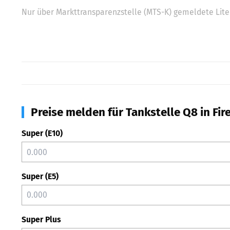
Nur über Markttransparenzstelle (MTS-K) gemeldete Liter
Preise melden für Tankstelle Q8 in Fir
Super (E10)
Super (E5)
Super Plus