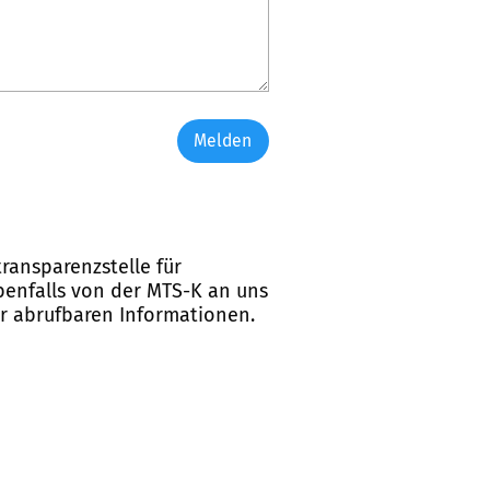
Melden
ransparenzstelle für
ebenfalls von der MTS-K an uns
er abrufbaren Informationen.