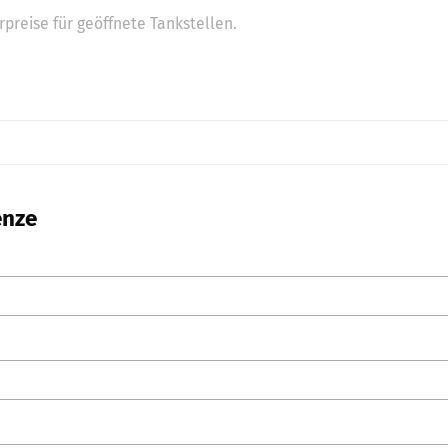
preise für geöffnete Tankstellen.
enze