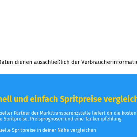
Daten dienen ausschließlich der Verbraucherinformati
ell und einfach Spritpreise vergleic
izieller Partner der Markttransparenzstelle liefert dir die koste
le Spritpreise, Preisprognosen und eine Tankempfehlung
uelle Spritpreise in deiner Nähe vergleichen