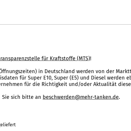
ransparenzstelle für Kraftstoffe (MTS)
!
Öffnungszeiten) in Deutschland werden von der Marktt
reisdaten für Super E10, Super (E5) und Diesel werden 
nehmen für die Richtigkeit und/oder Aktualität dies
Sie sich bitte an
beschwerden@mehr-tanken.de
.
eliefert