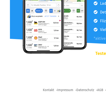
Lad
Det
Fli
Vie
*aktiv
Teste
Kontakt
Impressum
Datenschutz
AGB