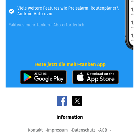
Viele weitere Features wie Preisalarm, Routenplaner*,
Android Auto uvm.
*aktives mehr-tanken+ Abo erforderlich
Teste jetzt die mehr-tanken App
Information
Kontakt
Impressum
Datenschutz
AGB