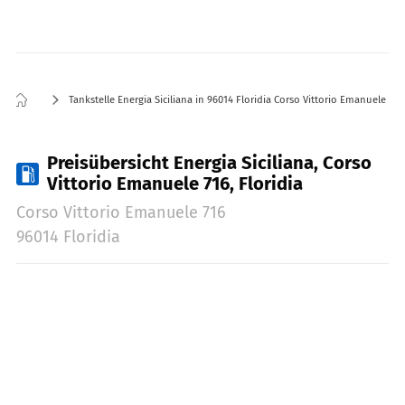
Tankstelle Energia Siciliana in 96014 Floridia Corso Vittorio Emanuele 716
Preisübersicht Energia Siciliana, Corso
Vittorio Emanuele 716, Floridia
Corso Vittorio Emanuele 716
96014 Floridia