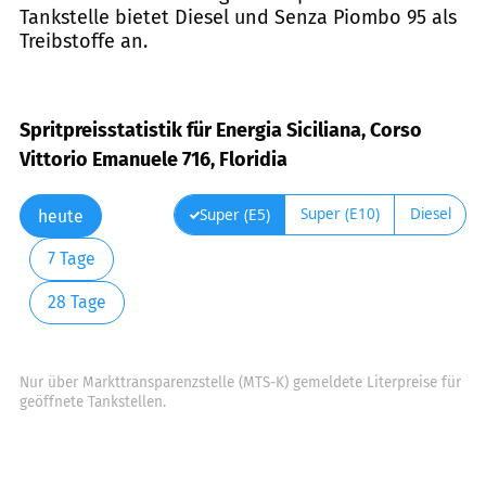
Tankstelle bietet Diesel und Senza Piombo 95 als
Treibstoffe an.
Spritpreisstatistik für Energia Siciliana, Corso
Vittorio Emanuele 716, Floridia
Super (E10)
Diesel
Super (E5)
heute
7 Tage
28 Tage
Nur über Markttransparenzstelle (MTS-K) gemeldete Literpreise für
geöffnete Tankstellen.