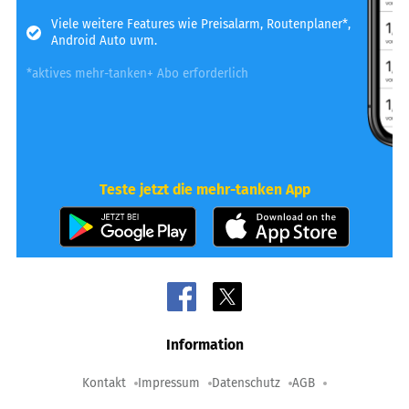
Viele weitere Features wie Preisalarm, Routenplaner*,
Android Auto uvm.
*aktives mehr-tanken+ Abo erforderlich
Teste jetzt die mehr-tanken App
Information
Kontakt
Impressum
Datenschutz
AGB