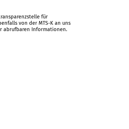
ransparenzstelle für
ebenfalls von der MTS-K an uns
er abrufbaren Informationen.