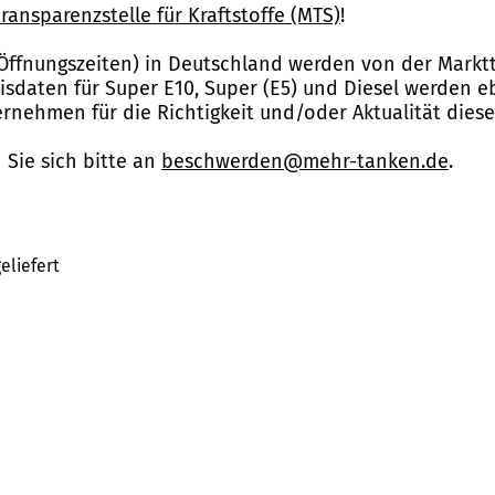
ransparenzstelle für Kraftstoffe (MTS)
!
Öffnungszeiten) in Deutschland werden von der Marktt
reisdaten für Super E10, Super (E5) und Diesel werden 
nehmen für die Richtigkeit und/oder Aktualität dies
Sie sich bitte an
beschwerden@mehr-tanken.de
.
eliefert