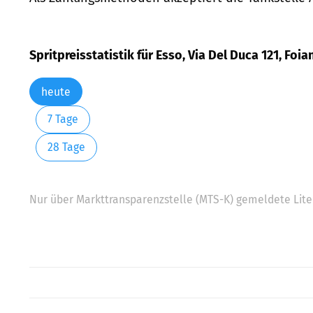
Spritpreisstatistik für Esso, Via Del Duca 121, Foi
heute
7 Tage
28 Tage
Nur über Markttransparenzstelle (MTS-K) gemeldete Liter