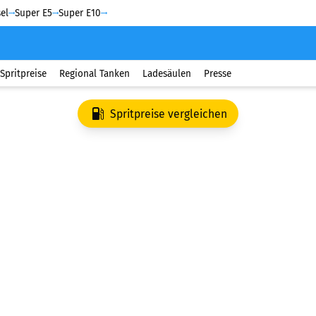
el
Super E5
Super E10
Spritpreise
Regional Tanken
Ladesäulen
Presse
Spritpreise vergleichen