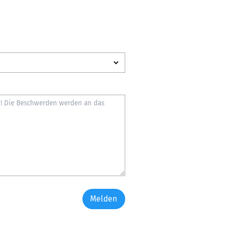
Melden