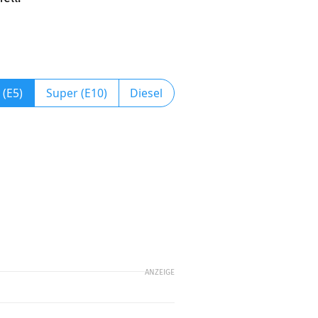
 (E5)
Super (E10)
Diesel
ANZEIGE