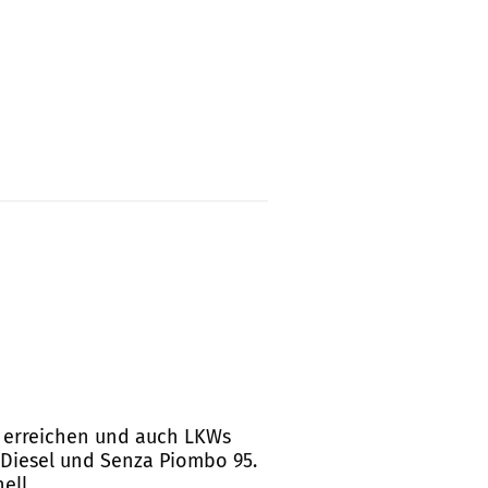
zu erreichen und auch LKWs
 Diesel und Senza Piombo 95.
ell.