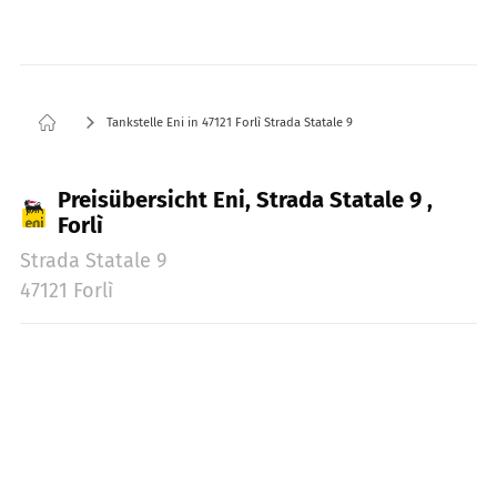
Tankstelle Eni in 47121 Forlì Strada Statale 9
Preisübersicht Eni, Strada Statale 9 ,
Forlì
Strada Statale 9
47121 Forlì