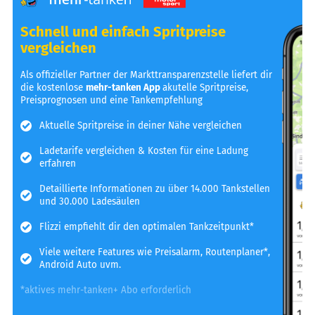
Schnell und einfach Spritpreise
vergleichen
Als offizieller Partner der Markttransparenzstelle liefert dir
die kostenlose
mehr-tanken App
akutelle Spritpreise,
Preisprognosen und eine Tankempfehlung
Aktuelle Spritpreise in deiner Nähe vergleichen
Ladetarife vergleichen & Kosten für eine Ladung
erfahren
Detaillierte Informationen zu über 14.000 Tankstellen
und 30.000 Ladesäulen
Flizzi empfiehlt dir den optimalen Tankzeitpunkt*
Viele weitere Features wie Preisalarm, Routenplaner*,
Android Auto uvm.
*aktives mehr-tanken+ Abo erforderlich