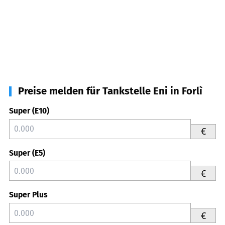
Preise melden für Tankstelle Eni in Forlì
Super (E10)
€
Super (E5)
€
Super Plus
€