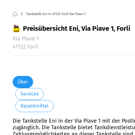
Tankstelle Eni in 47122 Forlì Via Piave 1
Preisübersicht Eni, Via Piave 1, Forlì
Via Piave 1
47122 Forlì
Über
Services
Bezahlmittel
Die Tankstelle Eni in der Via Piave 1 mit der Post
zugänglich. Die Tankstelle bietet Tankdienstleist
Zahlungsmöglichkeiten an dieser Tankstelle sind 