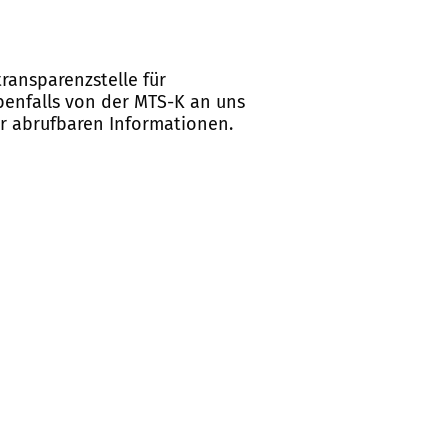
ransparenzstelle für
ebenfalls von der MTS-K an uns
er abrufbaren Informationen.