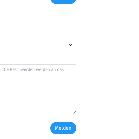
Melden