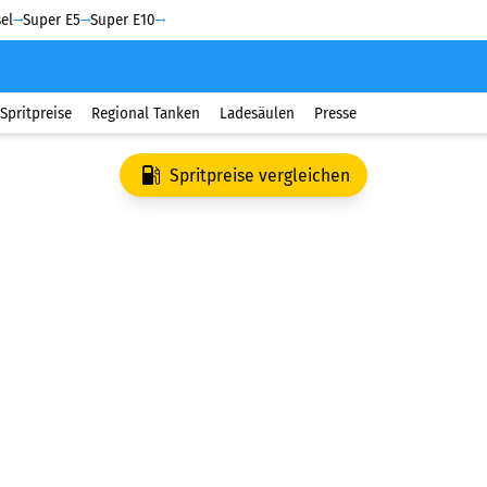
el
Super E5
Super E10
Spritpreise
Regional Tanken
Ladesäulen
Presse
Spritpreise vergleichen