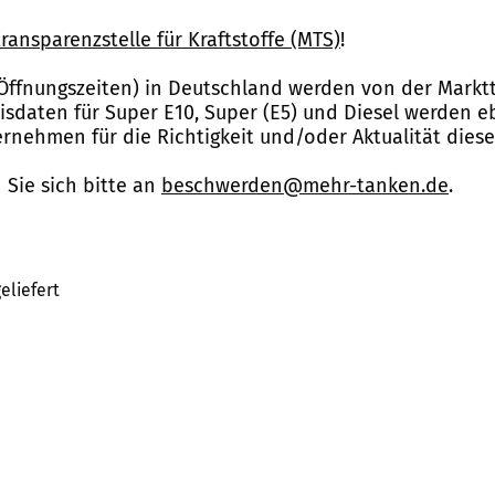
ransparenzstelle für Kraftstoffe (MTS)
!
Öffnungszeiten) in Deutschland werden von der Marktt
reisdaten für Super E10, Super (E5) und Diesel werden 
nehmen für die Richtigkeit und/oder Aktualität dies
Sie sich bitte an
beschwerden@mehr-tanken.de
.
eliefert