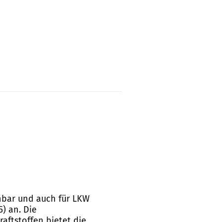
ichbar und auch für LKW
5) an. Die
aftstoffen bietet die