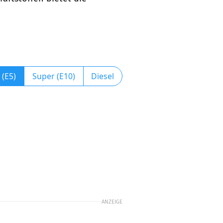
 (E5)
Super (E10)
Diesel
ANZEIGE