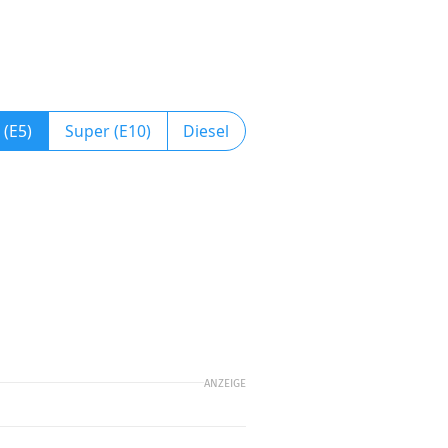
 (E5)
Super (E10)
Diesel
ANZEIGE