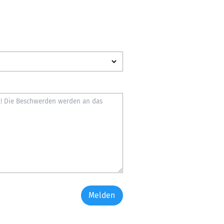
Melden