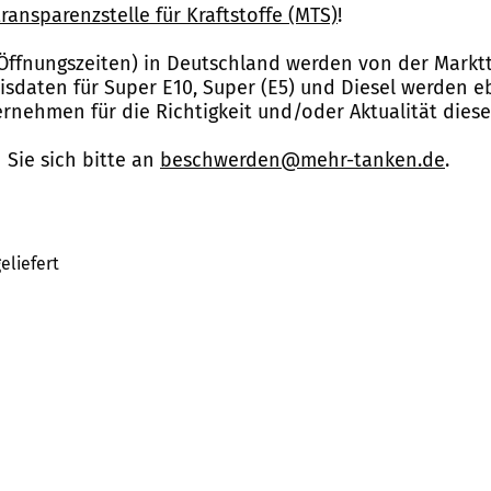
ransparenzstelle für Kraftstoffe (MTS)
!
Öffnungszeiten) in Deutschland werden von der Marktt
reisdaten für Super E10, Super (E5) und Diesel werden 
nehmen für die Richtigkeit und/oder Aktualität dies
Sie sich bitte an
beschwerden@mehr-tanken.de
.
eliefert