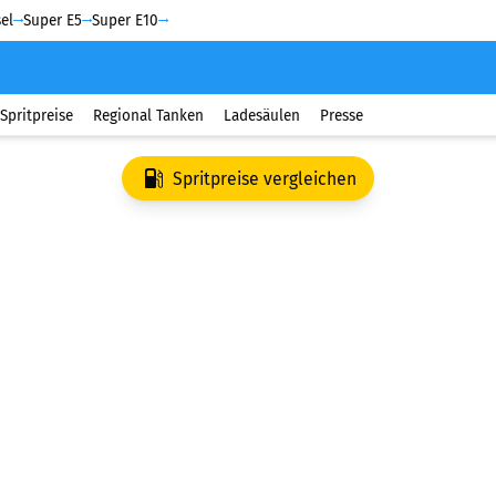
el
Super E5
Super E10
Spritpreise
Regional Tanken
Ladesäulen
Presse
Spritpreise vergleichen