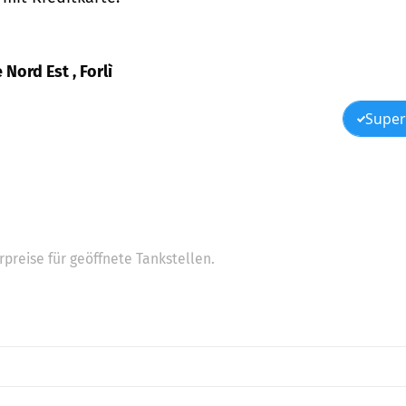
 Nord Est , Forlì
Super
preise für geöffnete Tankstellen.