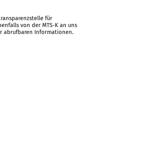
ransparenzstelle für
ebenfalls von der MTS-K an uns
er abrufbaren Informationen.