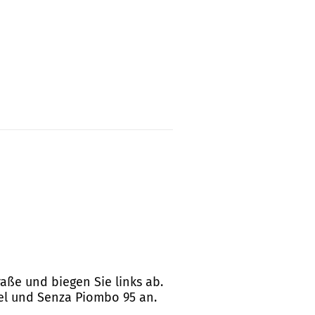
raße und biegen Sie links ab.
sel und Senza Piombo 95 an.