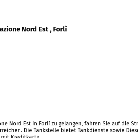
azione Nord Est , Forlì
ne Nord Est in Forlì zu gelangen, fahren Sie auf die St
reichen. Die Tankstelle bietet Tankdienste sowie Die
mit Kreditkarte.