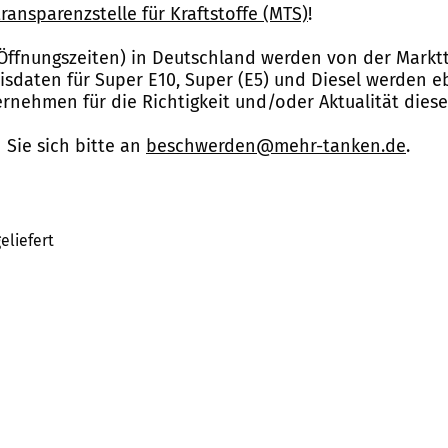
ransparenzstelle für Kraftstoffe (MTS)
!
Öffnungszeiten) in Deutschland werden von der Marktt
reisdaten für Super E10, Super (E5) und Diesel werden 
nehmen für die Richtigkeit und/oder Aktualität dies
Sie sich bitte an
beschwerden@mehr-tanken.de
.
eliefert