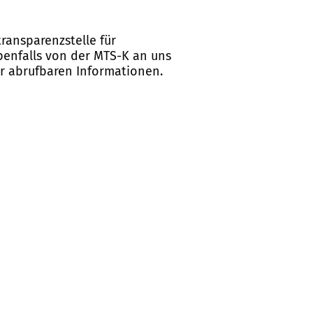
ransparenzstelle für
ebenfalls von der MTS-K an uns
er abrufbaren Informationen.