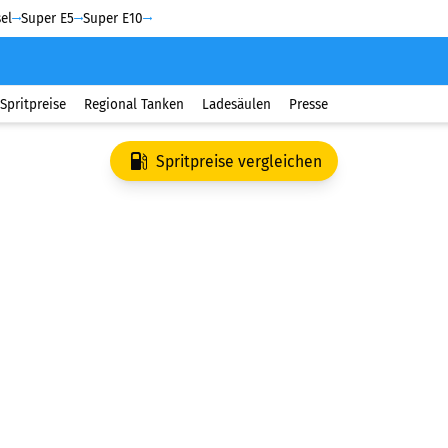
el
Super E5
Super E10
Spritpreise
Regional Tanken
Ladesäulen
Presse
Spritpreise vergleichen