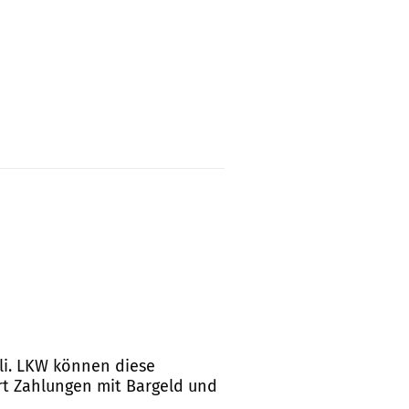
oli. LKW können diese
ert Zahlungen mit Bargeld und