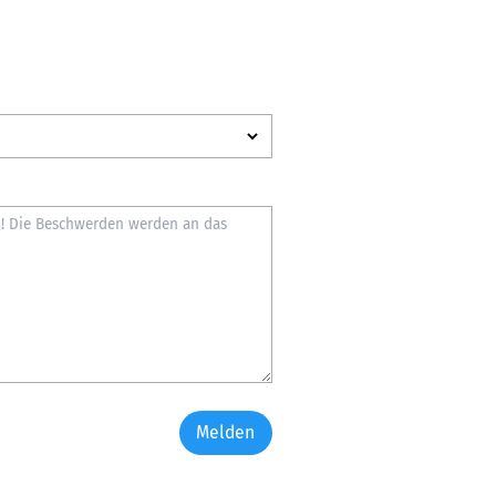
Melden