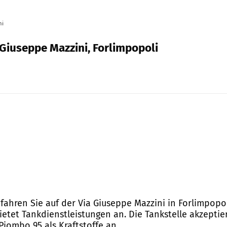
ni
 Giuseppe Mazzini, Forlimpopoli
 fahren Sie auf der Via Giuseppe Mazzini in Forlimpop
bietet Tankdienstleistungen an. Die Tankstelle akzepti
Piombo 95 als Kraftstoffe an.