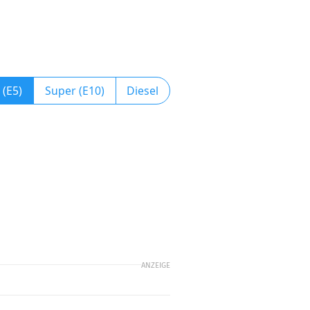
 (E5)
Super (E10)
Diesel
ANZEIGE