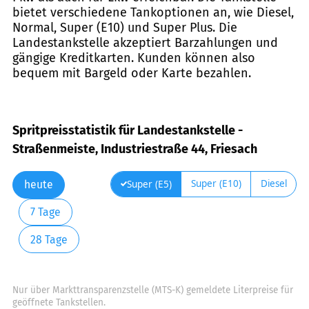
bietet verschiedene Tankoptionen an, wie Diesel,
Normal, Super (E10) und Super Plus. Die
Landestankstelle akzeptiert Barzahlungen und
gängige Kreditkarten. Kunden können also
bequem mit Bargeld oder Karte bezahlen.
Spritpreisstatistik für Landestankstelle -
Straßenmeiste, Industriestraße 44, Friesach
Super (E10)
Diesel
Super (E5)
heute
7 Tage
28 Tage
Nur über Markttransparenzstelle (MTS-K) gemeldete Literpreise für
geöffnete Tankstellen.