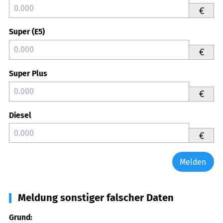
€
Super (E5)
€
Super Plus
€
Diesel
€
Melden
Meldung sonstiger falscher Daten
Grund: