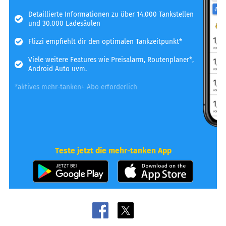
Detaillierte Informationen zu über 14.000 Tankstellen
und 30.000 Ladesäulen
Flizzi empfiehlt dir den optimalen Tankzeitpunkt*
Viele weitere Features wie Preisalarm, Routenplaner*,
Android Auto uvm.
*aktives mehr-tanken+ Abo erforderlich
Teste jetzt die mehr-tanken App