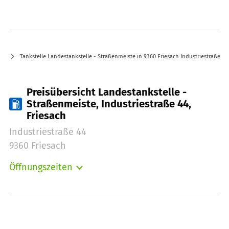
Tankstelle Landestankstelle - Straßenmeiste in 9360 Friesach Industriestraße 44
Preisübersicht Landestankstelle -
Straßenmeiste, Industriestraße 44,
Friesach
Industriestraße 44
9360 Friesach
Öffnungszeiten
Montag:
00:00-24:00
Dienstag:
00:00-24:00
Mittwoch:
00:00-24:00
Donnerstag:
00:00-24:00