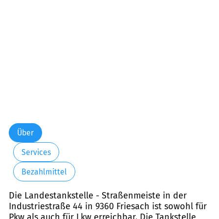
Freitag:
00:00-24:00
Samstag:
00:00-24:00
Sonntag:
00:00-24:00
Über
Services
Bezahlmittel
Die Landestankstelle - Straßenmeiste in der
Industriestraße 44 in 9360 Friesach ist sowohl für
Pkw als auch für Lkw erreichbar. Die Tankstelle