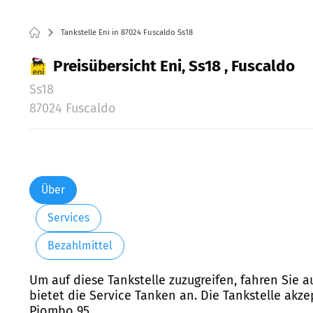
Tankstelle Eni in 87024 Fuscaldo Ss18
Preisübersicht Eni, Ss18 , Fuscaldo
Ss18
87024 Fuscaldo
Über
Services
Bezahlmittel
Um auf diese Tankstelle zuzugreifen, fahren Sie a
bietet die Service Tanken an. Die Tankstelle akze
Piombo 95.