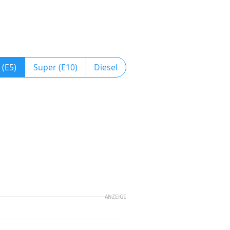
 (E5)
Super (E10)
Diesel
ANZEIGE