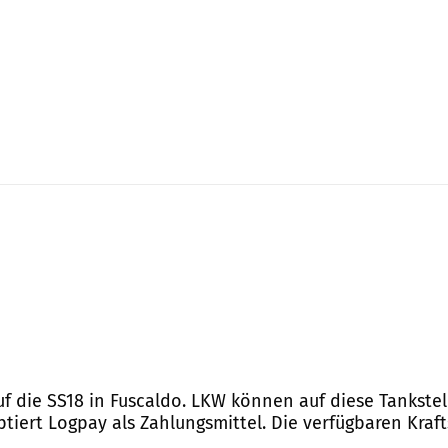
uf die SS18 in Fuscaldo. LKW können auf diese Tankstell
ptiert Logpay als Zahlungsmittel. Die verfügbaren Kraf