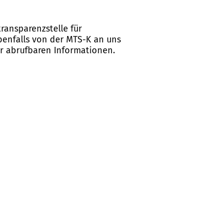
ransparenzstelle für
ebenfalls von der MTS-K an uns
er abrufbaren Informationen.