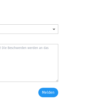
Melden