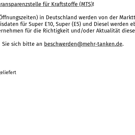
ransparenzstelle für Kraftstoffe (MTS)
!
Öffnungszeiten) in Deutschland werden von der Marktt
reisdaten für Super E10, Super (E5) und Diesel werden 
nehmen für die Richtigkeit und/oder Aktualität dies
Sie sich bitte an
beschwerden@mehr-tanken.de
.
eliefert