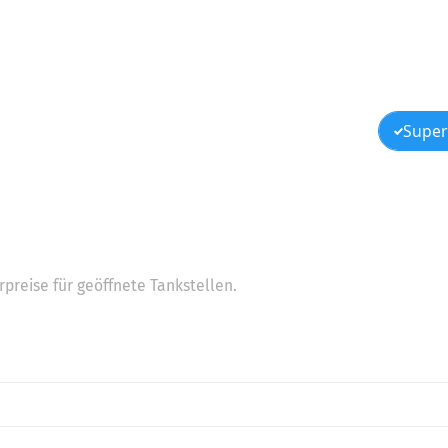
Super
preise für geöffnete Tankstellen.