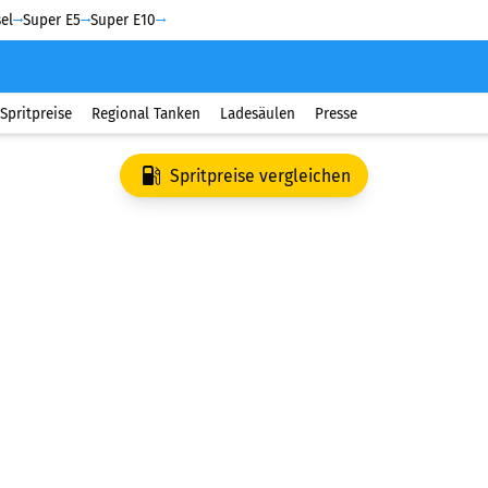
el
Super E5
Super E10
Spritpreise
Regional Tanken
Ladesäulen
Presse
Spritpreise vergleichen