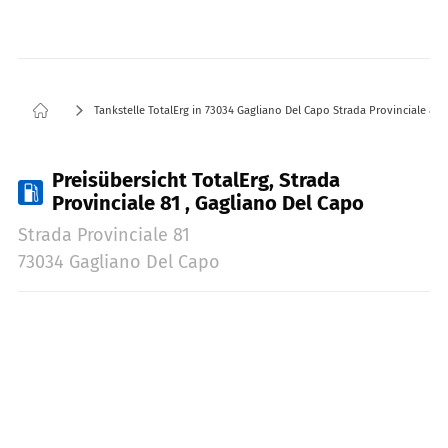
Tankstelle TotalErg in 73034 Gagliano Del Capo Strada Provinciale 81
Preisübersicht TotalErg, Strada
Provinciale 81 , Gagliano Del Capo
Strada Provinciale 81
73034 Gagliano Del Capo