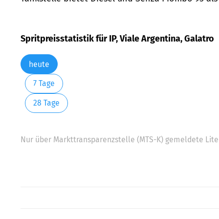
Spritpreisstatistik für IP, Viale Argentina, Galatro
heute
7 Tage
28 Tage
Nur über Markttransparenzstelle (MTS-K) gemeldete Liter