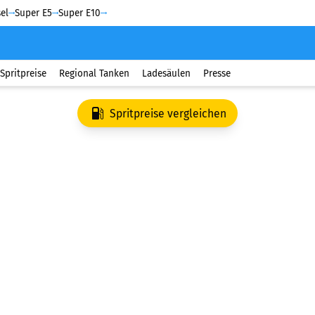
el
Super E5
Super E10
Spritpreise
Regional Tanken
Ladesäulen
Presse
Spritpreise vergleichen