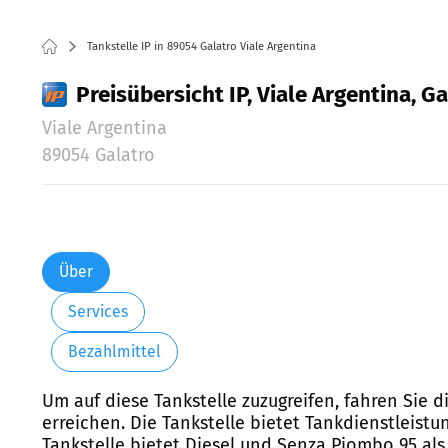
Tankstelle IP in 89054 Galatro Viale Argentina
Preisübersicht IP, Viale Argentina, G
Viale Argentina
89054 Galatro
Über
Services
Bezahlmittel
Um auf diese Tankstelle zuzugreifen, fahren Sie d
erreichen. Die Tankstelle bietet Tankdienstleist
Tankstelle bietet Diesel und Senza Piombo 95 als 