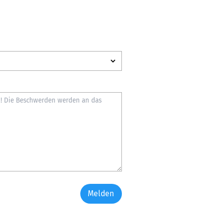
Melden