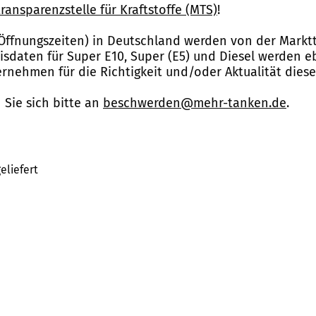
ransparenzstelle für Kraftstoffe (MTS)
!
Öffnungszeiten) in Deutschland werden von der Marktt
reisdaten für Super E10, Super (E5) und Diesel werden 
nehmen für die Richtigkeit und/oder Aktualität dies
Sie sich bitte an
beschwerden@mehr-tanken.de
.
eliefert