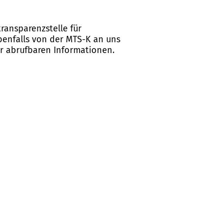
ransparenzstelle für
ebenfalls von der MTS-K an uns
er abrufbaren Informationen.