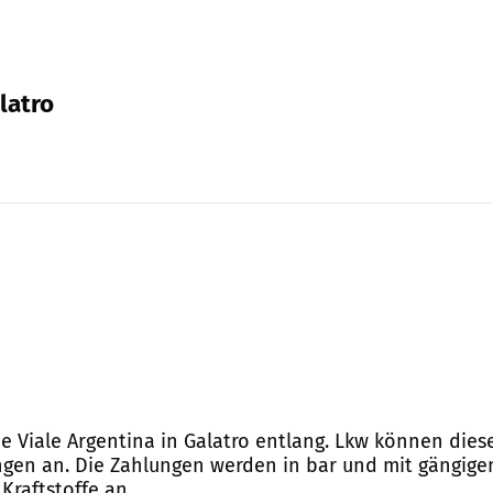
alatro
ie Viale Argentina in Galatro entlang. Lkw können dies
ungen an. Die Zahlungen werden in bar und mit gängigen
Kraftstoffe an.