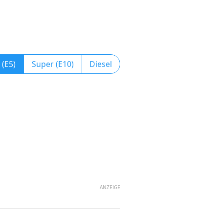
 (E5)
Super (E10)
Diesel
ANZEIGE