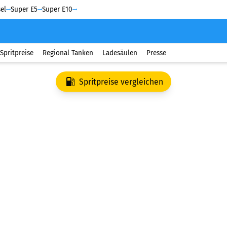
el
Super E5
Super E10
Spritpreise
Regional Tanken
Ladesäulen
Presse
Spritpreise vergleichen