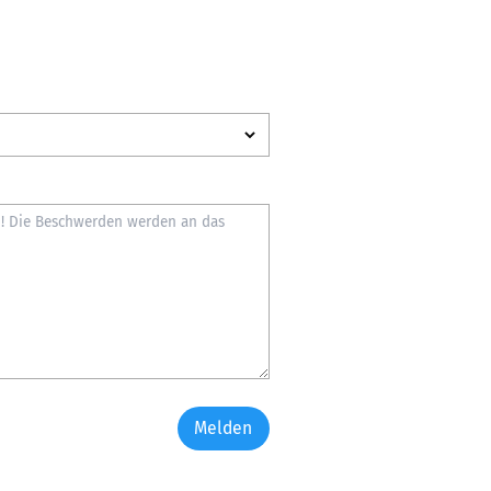
Melden