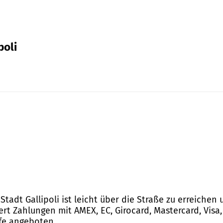
poli
Stadt Gallipoli ist leicht über die Straße zu erreichen
ert Zahlungen mit AMEX, EC, Girocard, Mastercard, Visa,
fe angeboten.