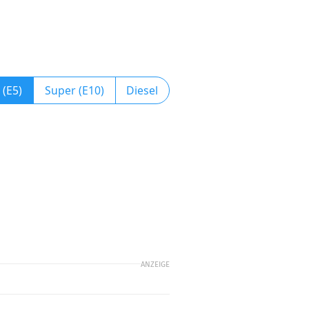
 (E5)
Super (E10)
Diesel
ANZEIGE