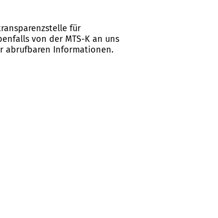
ransparenzstelle für
ebenfalls von der MTS-K an uns
er abrufbaren Informationen.