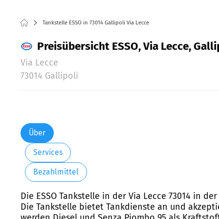
Tankstelle ESSO in 73014 Gallipoli Via Lecce
Preisübersicht ESSO, Via Lecce, Galli
Via Lecce
73014 Gallipoli
Über
Services
Bezahlmittel
Die ESSO Tankstelle in der Via Lecce 73014 in der 
Die Tankstelle bietet Tankdienste an und akzepti
werden Diesel und Senza Piombo 95 als Kraftstof