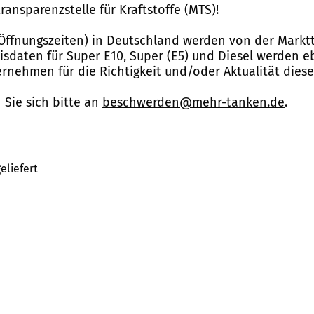
ransparenzstelle für Kraftstoffe (MTS)
!
Öffnungszeiten) in Deutschland werden von der Marktt
reisdaten für Super E10, Super (E5) und Diesel werden 
nehmen für die Richtigkeit und/oder Aktualität dies
Sie sich bitte an
beschwerden@mehr-tanken.de
.
eliefert