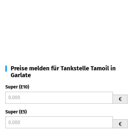
Preise melden für Tankstelle Tamoil in
Garlate
Super (E10)
€
Super (E5)
€