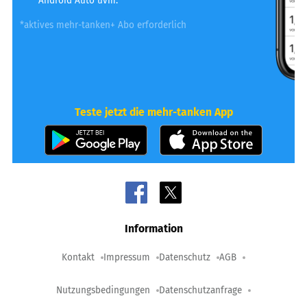
Android Auto uvm.
*aktives mehr-tanken+ Abo erforderlich
Teste jetzt die mehr-tanken App
Information
Kontakt
Impressum
Datenschutz
AGB
Nutzungsbedingungen
Datenschutzanfrage