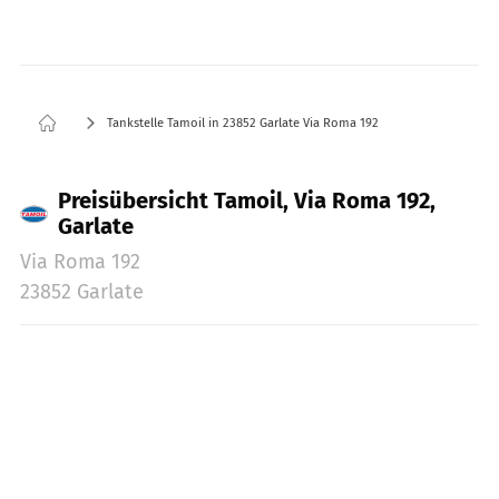
Tankstelle Tamoil in 23852 Garlate Via Roma 192
Preisübersicht Tamoil, Via Roma 192,
Garlate
Via Roma 192
23852 Garlate