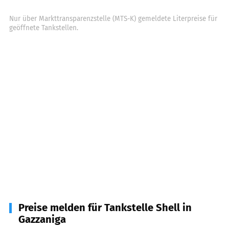
Nur über Markttransparenzstelle (MTS-K) gemeldete Literpreise für
geöffnete Tankstellen.
Preise melden für Tankstelle Shell in
Gazzaniga