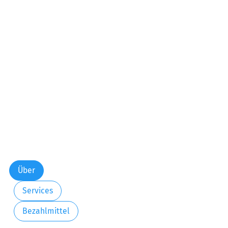
Über
Services
Bezahlmittel