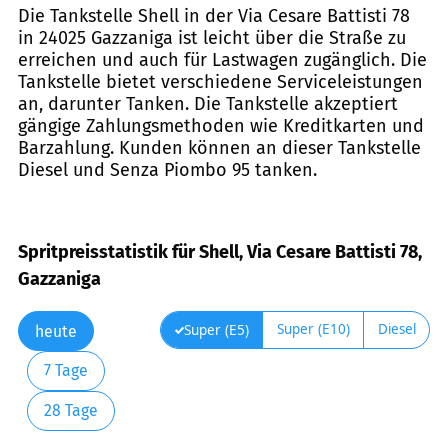
Die Tankstelle Shell in der Via Cesare Battisti 78
in 24025 Gazzaniga ist leicht über die Straße zu
erreichen und auch für Lastwagen zugänglich. Die
Tankstelle bietet verschiedene Serviceleistungen
an, darunter Tanken. Die Tankstelle akzeptiert
gängige Zahlungsmethoden wie Kreditkarten und
Barzahlung. Kunden können an dieser Tankstelle
Diesel und Senza Piombo 95 tanken.
Spritpreisstatistik für Shell, Via Cesare Battisti 78,
Gazzaniga
Super (E10)
Diesel
Super (E5)
heute
7 Tage
28 Tage