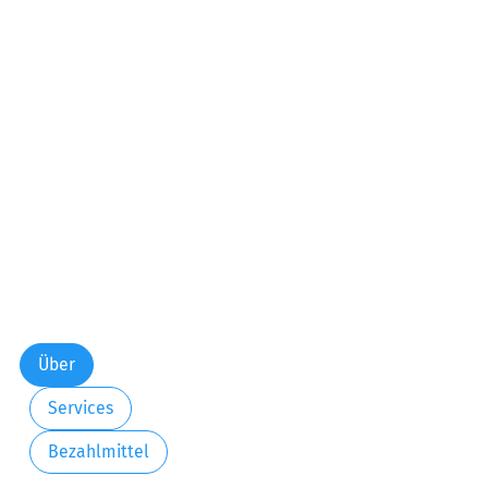
Über
Services
Bezahlmittel