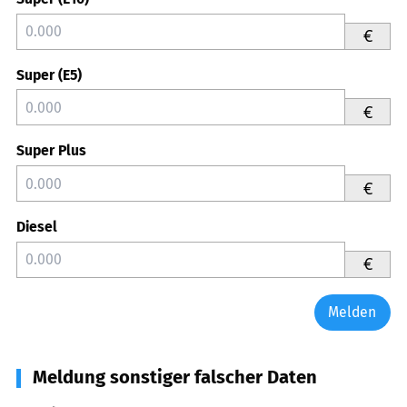
€
Super (E5)
€
Super Plus
€
Diesel
€
Melden
Meldung sonstiger falscher Daten