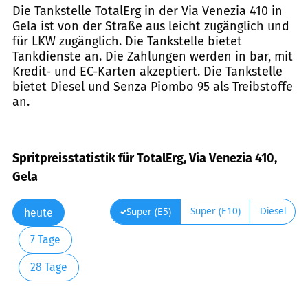
Die Tankstelle TotalErg in der Via Venezia 410 in
Gela ist von der Straße aus leicht zugänglich und
für LKW zugänglich. Die Tankstelle bietet
Tankdienste an. Die Zahlungen werden in bar, mit
Kredit- und EC-Karten akzeptiert. Die Tankstelle
bietet Diesel und Senza Piombo 95 als Treibstoffe
an.
Spritpreisstatistik für TotalErg, Via Venezia 410,
Gela
Super (E10)
Diesel
Super (E5)
heute
7 Tage
28 Tage