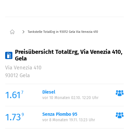
Tankstelle TotalErg in 93012 Gela Via Venezia 410
Preisübersicht TotalErg, Via Venezia 410,
Gela
Via Venezia 410
93012 Gela
1.61
Diesel
7
vor 10 Monaten 02.10. 12:20 Uhr
1.73
Senza Piombo 95
9
vor 8 Monaten 19.11. 13:23 Uhr