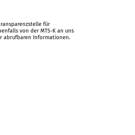
ransparenzstelle für
ebenfalls von der MTS-K an uns
er abrufbaren Informationen.