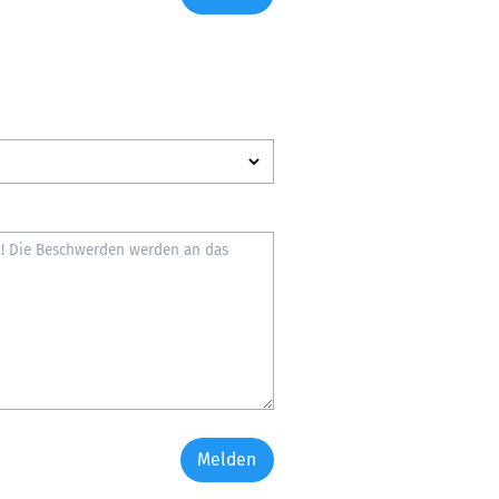
Melden