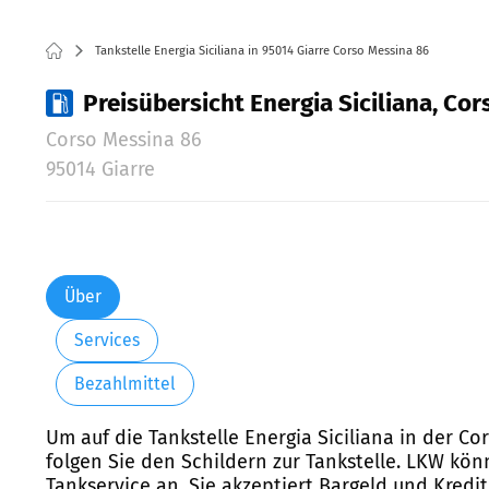
Tankstelle Energia Siciliana in 95014 Giarre Corso Messina 86
Preisübersicht Energia Siciliana, Cor
Corso Messina 86
95014 Giarre
Über
Services
Bezahlmittel
Um auf die Tankstelle Energia Siciliana in der C
folgen Sie den Schildern zur Tankstelle. LKW kö
Tankservice an. Sie akzeptiert Bargeld und Kredi