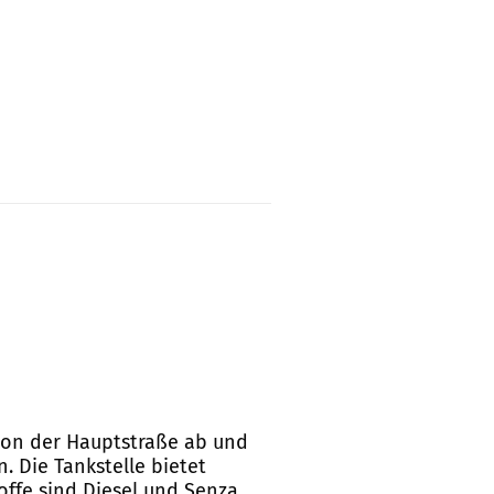
e von der Hauptstraße ab und
. Die Tankstelle bietet
offe sind Diesel und Senza