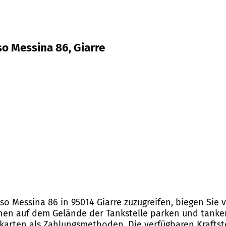
so Messina 86, Giarre
orso Messina 86 in 95014 Giarre zuzugreifen, biegen Si
nnen auf dem Gelände der Tankstelle parken und tanken
tkarten als Zahlungsmethoden. Die verfügbaren Kraftst