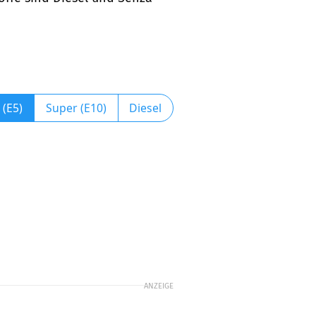
 (E5)
Super (E10)
Diesel
ANZEIGE