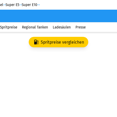
el
Super E5
Super E10
Spritpreise
Regional Tanken
Ladesäulen
Presse
Spritpreise vergleichen