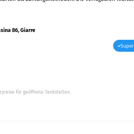
ssina 86, Giarre
Super
preise für geöffnete Tankstellen.