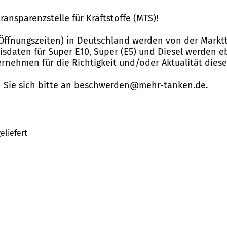
ransparenzstelle für Kraftstoffe (MTS)
!
Öffnungszeiten) in Deutschland werden von der Marktt
reisdaten für Super E10, Super (E5) und Diesel werden 
nehmen für die Richtigkeit und/oder Aktualität dies
Sie sich bitte an
beschwerden@mehr-tanken.de
.
eliefert