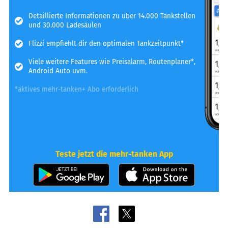
Detaillierte Informationen zu über 14.000 Tankstellen
und 30.000 Ladesäulen
Flizzi empfiehlt dir den optimalen Tankzeitpunkt*
Viele weitere Features wie Preisalarm, Routenplaner*,
Android Auto uvm.
*aktives mehr-tanken+ Abo erforderlich
Teste jetzt die mehr-tanken App