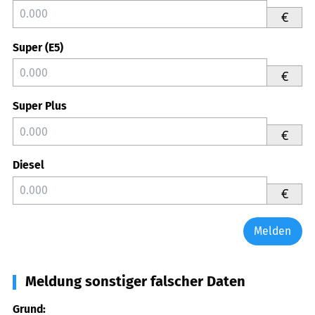
€
Super (E5)
€
Super Plus
€
Diesel
€
Melden
Meldung sonstiger falscher Daten
Grund: