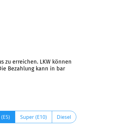
rus zu erreichen. LKW können
 Die Bezahlung kann in bar
 (E5)
Super (E10)
Diesel