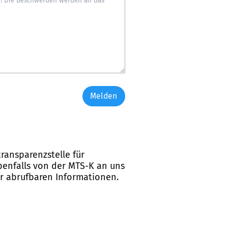
Melden
ransparenzstelle für
ebenfalls von der MTS-K an uns
er abrufbaren Informationen.