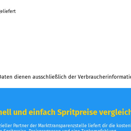
eliefert
Daten dienen ausschließlich der Verbraucherinformati
ell und einfach Spritpreise vergleic
izieller Partner der Markttransparenzstelle liefert dir die koste