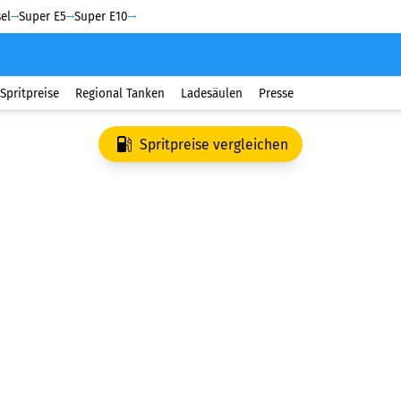
el
Super E5
Super E10
Spritpreise
Regional Tanken
Ladesäulen
Presse
Spritpreise vergleichen