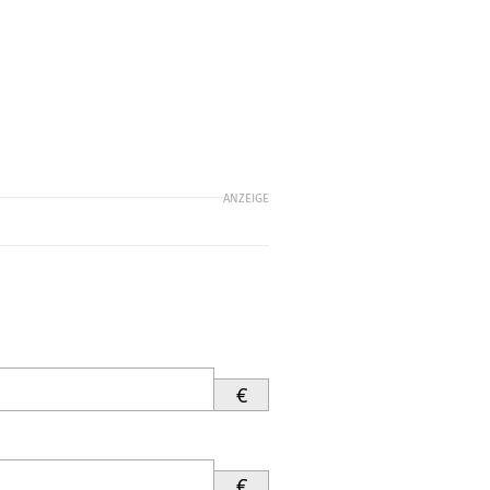
ANZEIGE
€
€