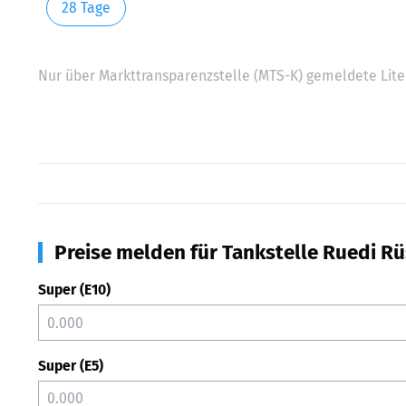
28 Tage
Nur über Markttransparenzstelle (MTS-K) gemeldete Liter
Preise melden für Tankstelle Ruedi Rü
Super (E10)
Super (E5)