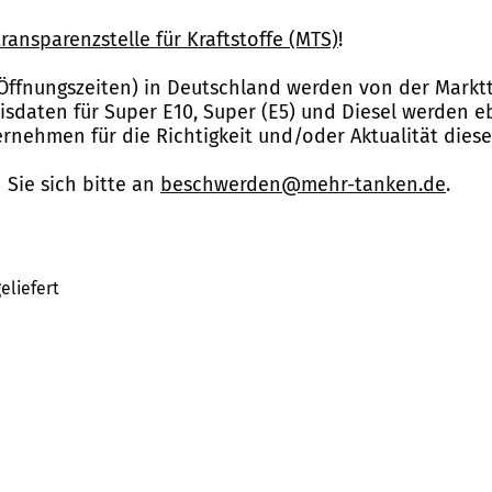
ransparenzstelle für Kraftstoffe (MTS)
!
Öffnungszeiten) in Deutschland werden von der Marktt
reisdaten für Super E10, Super (E5) und Diesel werden 
nehmen für die Richtigkeit und/oder Aktualität dies
Sie sich bitte an
beschwerden@mehr-tanken.de
.
eliefert