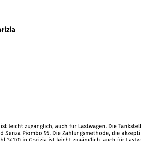
orizia
a ist leicht zugänglich, auch für Lastwagen. Die Tankstel
nd Senza Piombo 95. Die Zahlungsmethode, die akzeptier
ahl 34170 in Gorizia ist leicht zugänglich, auch für Last