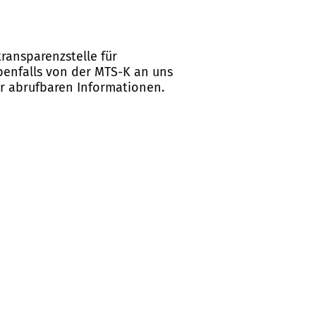
ransparenzstelle für
ebenfalls von der MTS-K an uns
er abrufbaren Informationen.