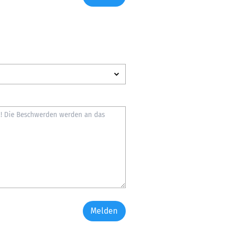
Melden