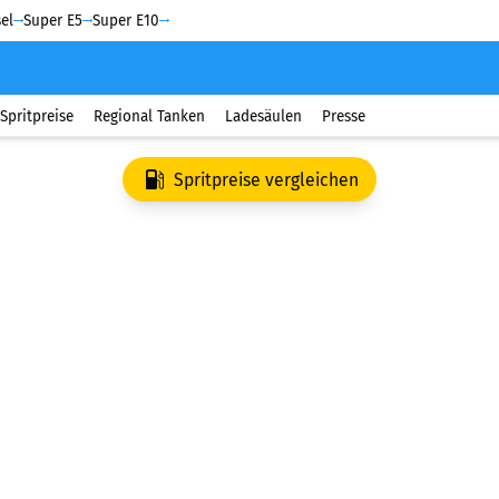
el
Super E5
Super E10
Spritpreise
Regional Tanken
Ladesäulen
Presse
Spritpreise vergleichen