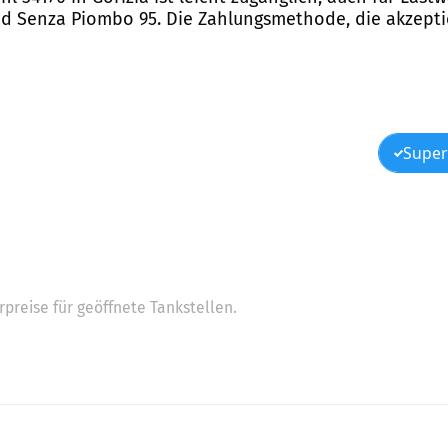
nd Senza Piombo 95. Die Zahlungsmethode, die akzeptier
Super
preise für geöffnete Tankstellen.