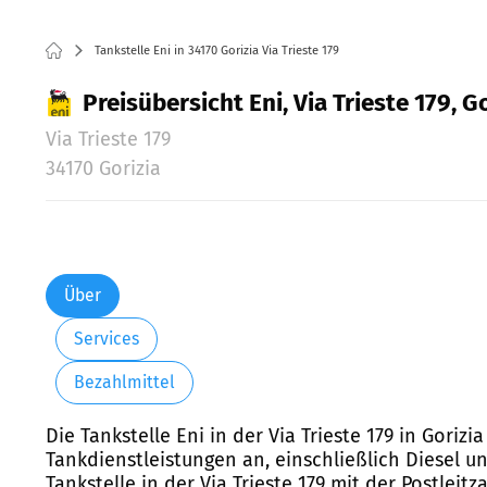
Tankstelle Eni in 34170 Gorizia Via Trieste 179
Preisübersicht Eni, Via Trieste 179, G
Via Trieste 179
34170 Gorizia
Über
Services
Bezahlmittel
Die Tankstelle Eni in der Via Trieste 179 in Gorizi
Tankdienstleistungen an, einschließlich Diesel u
Tankstelle in der Via Trieste 179 mit der Postleitz