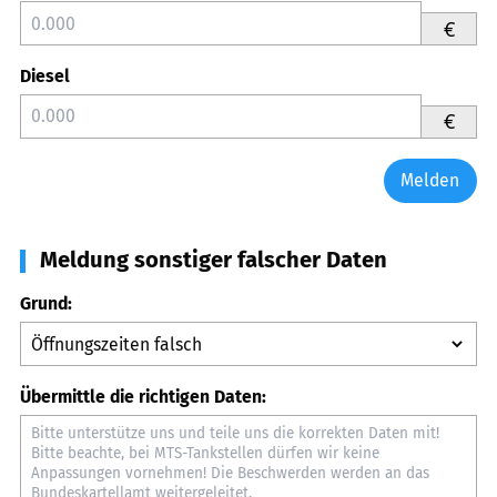
€
Diesel
€
Melden
Meldung sonstiger falscher Daten
Grund:
Übermittle die richtigen Daten: