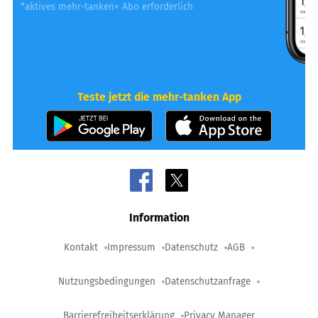
*aktives mehr-tanken+ Abo erforderlich
Teste jetzt die mehr-tanken App
Information
Kontakt
Impressum
Datenschutz
AGB
Nutzungsbedingungen
Datenschutzanfrage
Barrierefreiheitserklärung
Privacy Manager