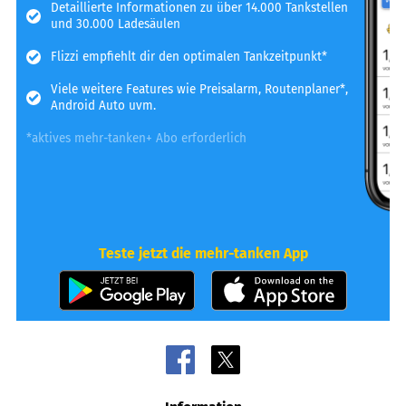
Detaillierte Informationen zu über 14.000 Tankstellen
und 30.000 Ladesäulen
Flizzi empfiehlt dir den optimalen Tankzeitpunkt*
Viele weitere Features wie Preisalarm, Routenplaner*,
Android Auto uvm.
*aktives mehr-tanken+ Abo erforderlich
Teste jetzt die mehr-tanken App