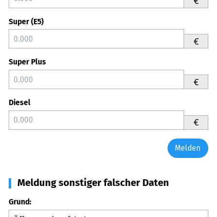
€
Super (E5)
€
Super Plus
€
Diesel
€
Melden
Meldung sonstiger falscher Daten
Grund: