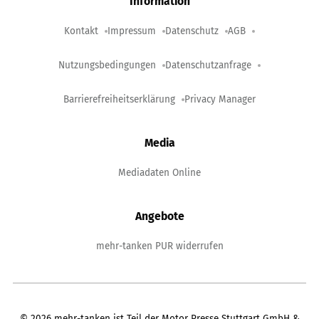
Information
Kontakt
Impressum
Datenschutz
AGB
Nutzungsbedingungen
Datenschutzanfrage
Barrierefreiheitserklärung
Privacy Manager
Media
Mediadaten Online
Angebote
mehr-tanken PUR widerrufen
©
2026
mehr-tanken ist Teil der Motor Presse Stuttgart GmbH &