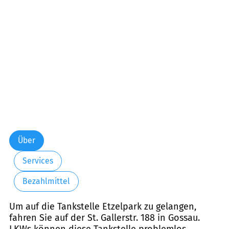
Freitag:
00:00-24:00
Samstag:
00:00-24:00
Sonntag:
00:00-24:00
Über
Services
Bezahlmittel
Um auf die Tankstelle Etzelpark zu gelangen,
fahren Sie auf der St. Gallerstr. 188 in Gossau.
LKWs können diese Tankstelle problemlos