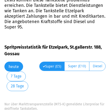
erreichen. Die Tankstelle bietet Dienstleistungen
wie Tanken an. Die Tankstelle Etzelpark
akzeptiert Zahlungen in bar und mit Kreditkarten.
Die angebotenen Kraftstoffe sind Diesel und
Super 95.
Spritpreisstatistik für Etzelpark, St.gallerstr. 188,
Gossau
Super (E10)
Diesel
Super (E5)
heute
7 Tage
28 Tage
Nur über Markttransparenzstelle (MTS-K) gemeldete Literpreise für
geöffnete Tankstellen.