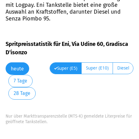
mit Logpay. Eni Tankstelle bietet eine große
Auswahl an Kraftstoffen, darunter Diesel und
Senza Piombo 95.
Spritpreisstatistik für Eni, Via Udine 60, Gradisca
D'isonzo
Super (E10)
Diesel
Super (E5)
heute
7 Tage
28 Tage
Nur über Markttransparenzstelle (MTS-K) gemeldete Literpreise für
geöffnete Tankstellen.