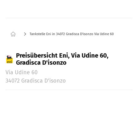
Tankstelle Eni in 34072 Gradisca D'isonzo Via Udine 60
Preisübersicht Eni, Via Udine 60,
Gradisca D'isonzo
Via Udine 60
34072 Gradisca D'isonzo