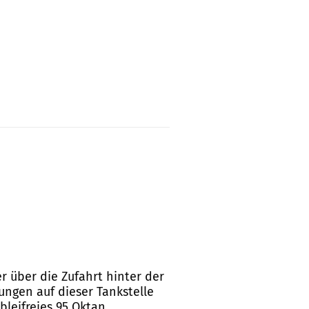
r über die Zufahrt hinter der
lungen auf dieser Tankstelle
leifreies 95 Oktan.