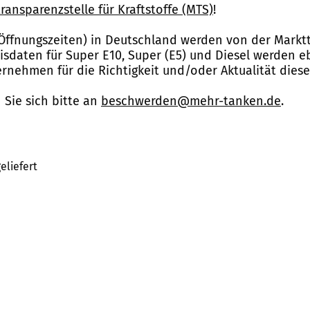
ransparenzstelle für Kraftstoffe (MTS)
!
Öffnungszeiten) in Deutschland werden von der Marktt
reisdaten für Super E10, Super (E5) und Diesel werden 
nehmen für die Richtigkeit und/oder Aktualität dies
Sie sich bitte an
beschwerden@mehr-tanken.de
.
eliefert