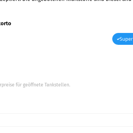
torto
Super
preise für geöffnete Tankstellen.