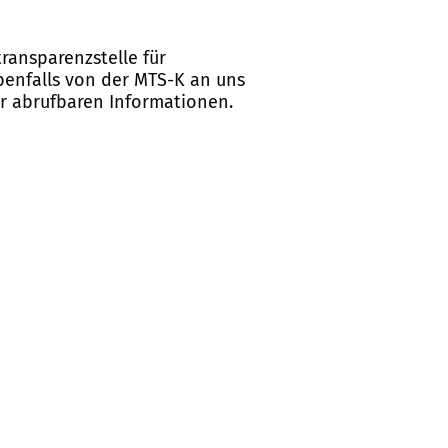
ransparenzstelle für
ebenfalls von der MTS-K an uns
er abrufbaren Informationen.