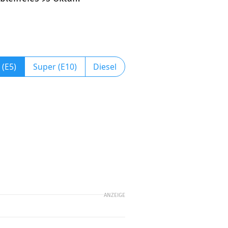
 (E5)
Super (E10)
Diesel
ANZEIGE