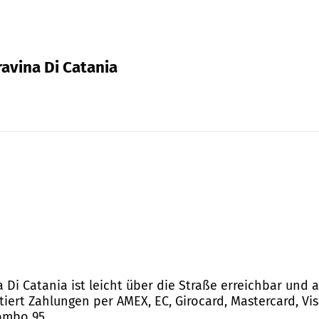
ravina Di Catania
a Di Catania ist leicht über die Straße erreichbar und 
iert Zahlungen per AMEX, EC, Girocard, Mastercard, Vis
ombo 95.