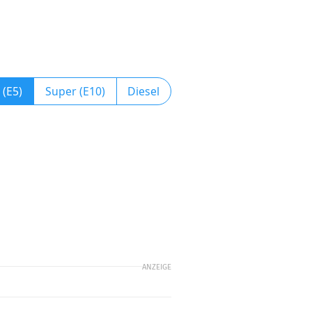
 (E5)
Super (E10)
Diesel
ANZEIGE