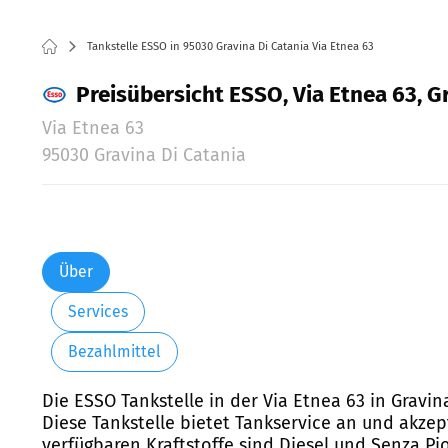
Tankstelle ESSO in 95030 Gravina Di Catania Via Etnea 63
Preisübersicht ESSO, Via Etnea 63, G
Via Etnea 63
95030 Gravina Di Catania
Über
Services
Bezahlmittel
Die ESSO Tankstelle in der Via Etnea 63 in Gravin
Diese Tankstelle bietet Tankservice an und akzept
verfügbaren Kraftstoffe sind Diesel und Senza Pi