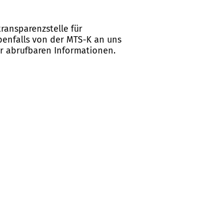
ransparenzstelle für
ebenfalls von der MTS-K an uns
er abrufbaren Informationen.