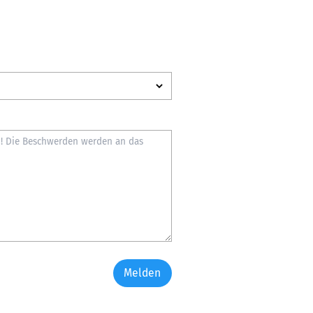
Melden