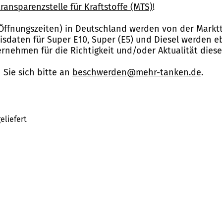
ransparenzstelle für Kraftstoffe (MTS)
!
Öffnungszeiten) in Deutschland werden von der Marktt
reisdaten für Super E10, Super (E5) und Diesel werden 
nehmen für die Richtigkeit und/oder Aktualität dies
Sie sich bitte an
beschwerden@mehr-tanken.de
.
eliefert