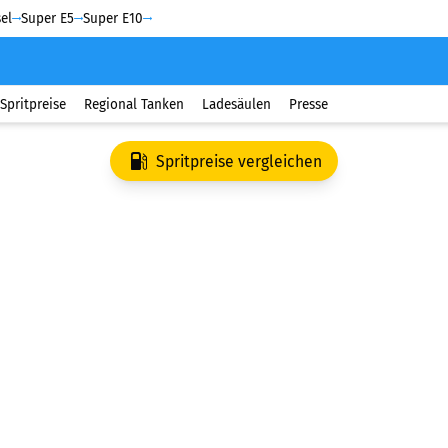
el
Super E5
Super E10
Spritpreise
Regional Tanken
Ladesäulen
Presse
Spritpreise vergleichen