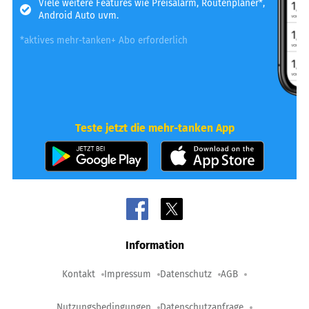
Viele weitere Features wie Preisalarm, Routenplaner*,
Android Auto uvm.
*aktives mehr-tanken+ Abo erforderlich
Teste jetzt die mehr-tanken App
Information
Kontakt
Impressum
Datenschutz
AGB
Nutzungsbedingungen
Datenschutzanfrage