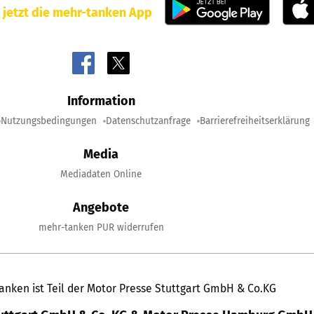
 jetzt die mehr-tanken App
Information
Nutzungsbedingungen
Datenschutzanfrage
Barrierefreiheitserklärung
Media
Mediadaten Online
Angebote
mehr-tanken PUR widerrufen
anken ist Teil der Motor Presse Stuttgart GmbH & Co.KG