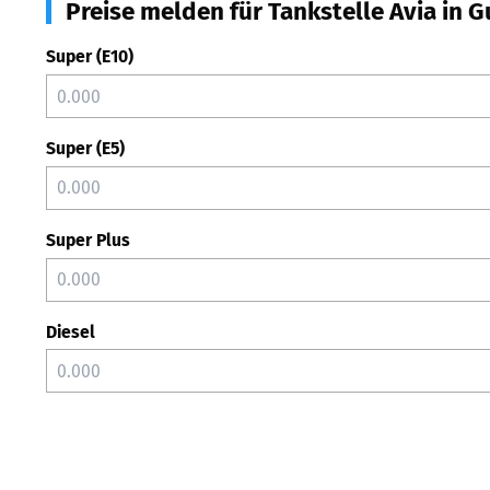
Preise melden für Tankstelle Avia in 
Super (E10)
Super (E5)
Super Plus
Diesel