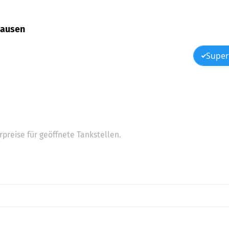
shausen
Super
preise für geöffnete Tankstellen.