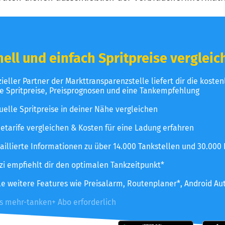
ell und einfach Spritpreise vergleic
izieller Partner der Markttransparenzstelle liefert dir die koste
le Spritpreise, Preisprognosen und eine Tankempfehlung
uelle Spritpreise in deiner Nähe vergleichen
etarife vergleichen & Kosten für eine Ladung erfahren
aillierte Informationen zu über 14.000 Tankstellen und 30.000
zzi empfiehlt dir den optimalen Tankzeitpunkt*
le weitere Features wie Preisalarm, Routenplaner*, Android Au
es mehr-tanken+ Abo erforderlich