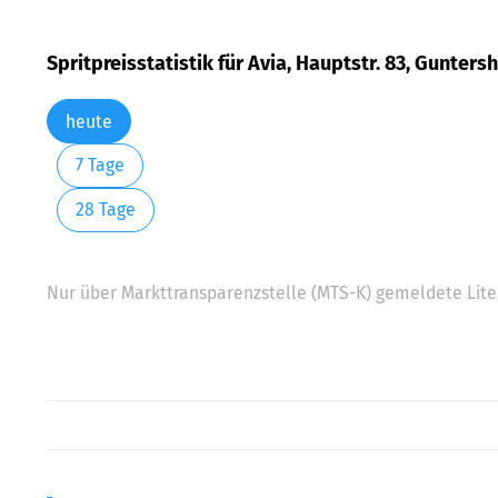
Spritpreisstatistik für Avia, Hauptstr. 83, Gunter
heute
7 Tage
28 Tage
Nur über Markttransparenzstelle (MTS-K) gemeldete Liter