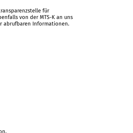
ransparenzstelle für
ebenfalls von der MTS-K an uns
er abrufbaren Informationen.
on.