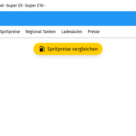
el
Super E5
Super E10
Spritpreise
Regional Tanken
Ladesäulen
Presse
Spritpreise vergleichen