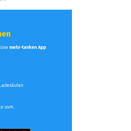
hen
nlose
mehr-tanken App
 Ladesäulen
to uvm.