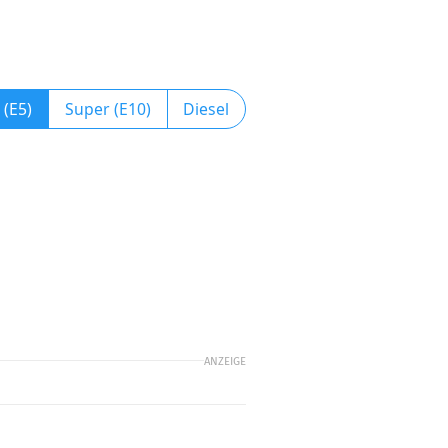
 (E5)
Super (E10)
Diesel
ANZEIGE