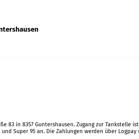
untershausen
aße 83 in 8357 Guntershausen. Zugang zur Tankstelle is
l und Super 95 an. Die Zahlungen werden über Logpay 