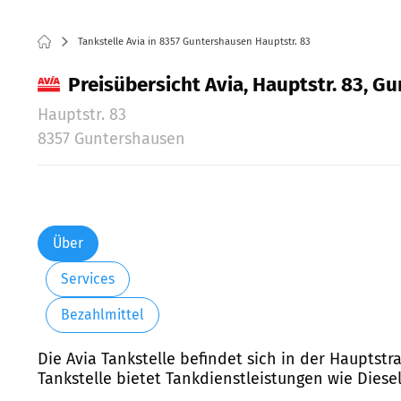
Tankstelle Avia in 8357 Guntershausen Hauptstr. 83
Preisübersicht Avia, Hauptstr. 83, G
Hauptstr. 83
8357 Guntershausen
Über
Services
Bezahlmittel
Die Avia Tankstelle befindet sich in der Hauptstr
Tankstelle bietet Tankdienstleistungen wie Diese