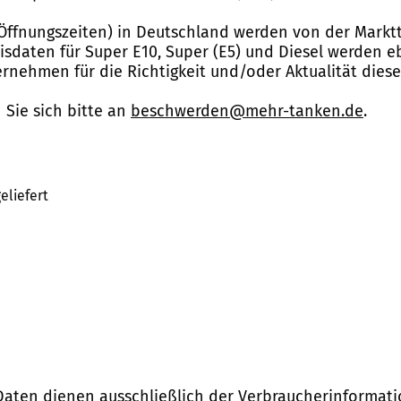
Öffnungszeiten) in Deutschland werden von der Marktt
reisdaten für Super E10, Super (E5) und Diesel werden 
nehmen für die Richtigkeit und/oder Aktualität dies
Sie sich bitte an
beschwerden@mehr-tanken.de
.
eliefert
Daten dienen ausschließlich der Verbraucherinformati