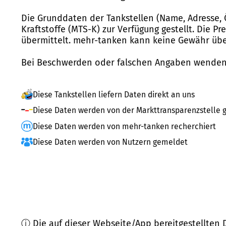
Die Grunddaten der Tankstellen (Name, Adresse, 
Kraftstoffe (MTS-K) zur Verfügung gestellt. Die P
übermittelt. mehr-tanken kann keine Gewähr über
Bei Beschwerden oder falschen Angaben wenden 
Diese Tankstellen liefern Daten direkt an uns
Diese Daten werden von der Markttransparenzstelle g
Diese Daten werden von mehr-tanken recherchiert
Diese Daten werden von Nutzern gemeldet
ⓘ Die auf dieser Webseite/App bereitgestellten 