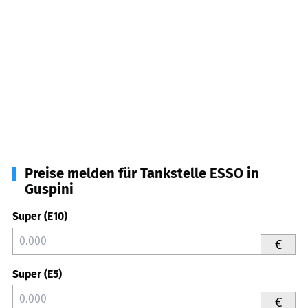
Preise melden für Tankstelle ESSO in
Guspini
Super (E10)
€
Super (E5)
€