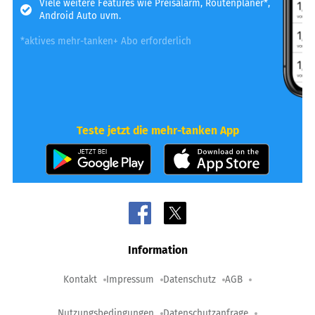
Viele weitere Features wie Preisalarm, Routenplaner*,
Android Auto uvm.
*aktives mehr-tanken+ Abo erforderlich
Teste jetzt die mehr-tanken App
Information
Kontakt
Impressum
Datenschutz
AGB
Nutzungsbedingungen
Datenschutzanfrage