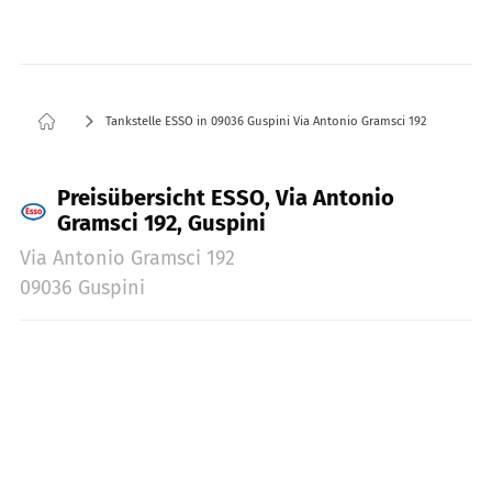
Tankstelle ESSO in 09036 Guspini Via Antonio Gramsci 192
Preisübersicht ESSO, Via Antonio
Gramsci 192, Guspini
Via Antonio Gramsci 192
09036 Guspini