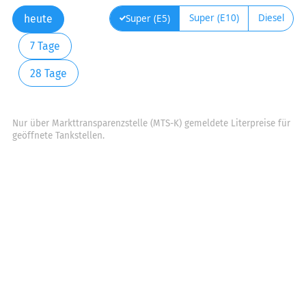
Super (E10)
Diesel
Super (E5)
heute
7 Tage
28 Tage
Nur über Markttransparenzstelle (MTS-K) gemeldete Literpreise für
geöffnete Tankstellen.