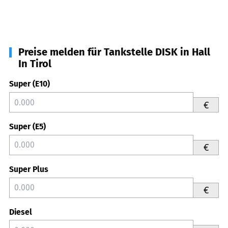
Preise melden für Tankstelle DISK in Hall
In Tirol
Super (E10)
€
Super (E5)
€
Super Plus
€
Diesel