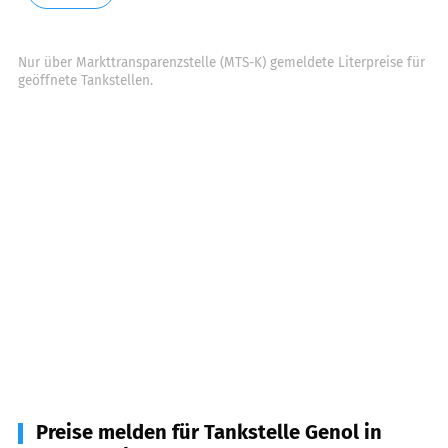
Nur über Markttransparenzstelle (MTS-K) gemeldete Literpreise für
geöffnete Tankstellen.
Preise melden für Tankstelle Genol in