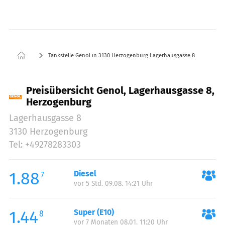
Tankstelle Genol in 3130 Herzogenburg Lagerhausgasse 8
Preisübersicht Genol, Lagerhausgasse 8,
Herzogenburg
Lagerhausgasse 8
3130 Herzogenburg
Tel: +49278283303
1.88
Diesel
7
vor 5 Std. 09.08. 14:21 Uhr
1.44
Super (E10)
8
vor 7 Monaten 08.01. 11:20 Uhr