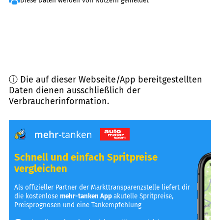
Diese Daten werden von Nutzern gemeldet
ⓘ Die auf dieser Webseite/App bereitgestellten
Daten dienen ausschließlich der
Verbraucherinformation.
Schnell und einfach Spritpreise
vergleichen
Als offizieller Partner der Markttransparenzstelle liefert dir
die kostenlose
mehr-tanken App
akutelle Spritpreise,
Preisprognosen und eine Tankempfehlung