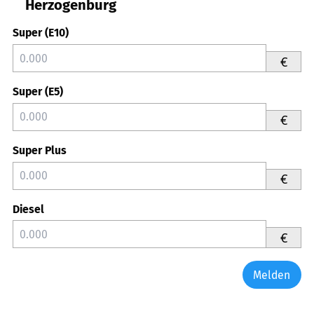
Herzogenburg
Super (E10)
€
Super (E5)
€
Super Plus
€
Diesel
€
Melden