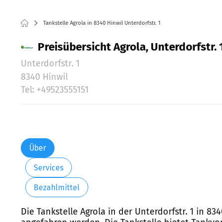
Tankstelle Agrola in 8340 Hinwil Unterdorfstr. 1
Preisübersicht Agrola, Unterdorfstr. 1
Unterdorfstr. 1
8340 Hinwil
Tel: +49523555151
Über
Services
Bezahlmittel
Die Tankstelle Agrola in der Unterdorfstr. 1 in 8