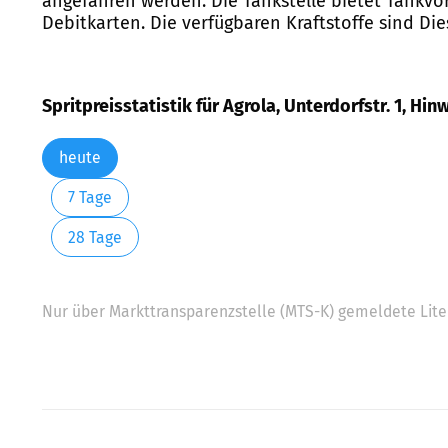
angefahren werden. Die Tankstelle bietet Tankvo
Debitkarten. Die verfügbaren Kraftstoffe sind Die
Spritpreisstatistik für Agrola, Unterdorfstr. 1, Hinw
heute
7 Tage
28 Tage
Nur über Markttransparenzstelle (MTS-K) gemeldete Liter