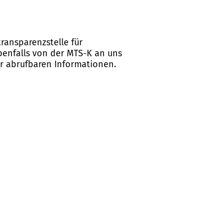
ransparenzstelle für
ebenfalls von der MTS-K an uns
er abrufbaren Informationen.