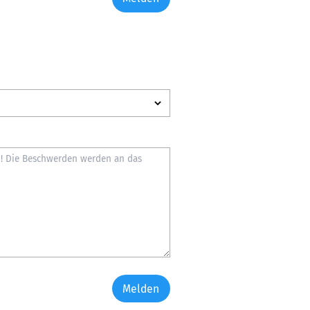
Melden