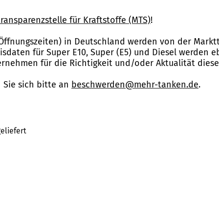
ransparenzstelle für Kraftstoffe (MTS)
!
Öffnungszeiten) in Deutschland werden von der Marktt
reisdaten für Super E10, Super (E5) und Diesel werden 
nehmen für die Richtigkeit und/oder Aktualität dies
Sie sich bitte an
beschwerden@mehr-tanken.de
.
eliefert