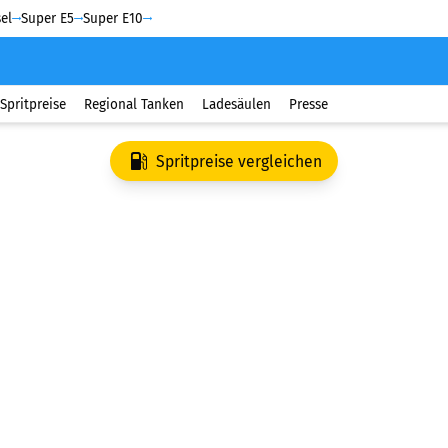
el
Super E5
Super E10
Spritpreise
Regional Tanken
Ladesäulen
Presse
Spritpreise vergleichen