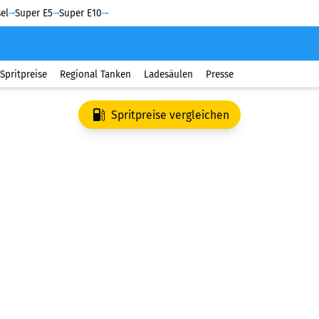
el
Super E5
Super E10
Spritpreise
Regional Tanken
Ladesäulen
Presse
Spritpreise vergleichen