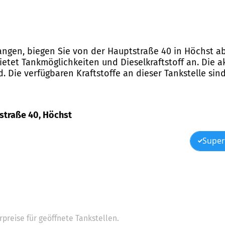
elangen, biegen Sie von der Hauptstraße 40 in Höchst 
ietet Tankmöglichkeiten und Dieselkraftstoff an. Die a
Die verfügbaren Kraftstoffe an dieser Tankstelle sind
tstraße 40, Höchst
Super
preise für geöffnete Tankstellen.