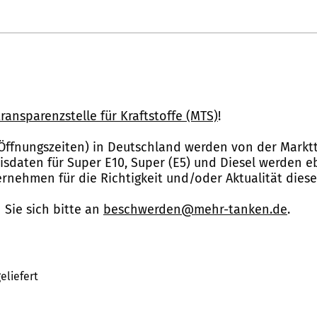
ransparenzstelle für Kraftstoffe (MTS)
!
Öffnungszeiten) in Deutschland werden von der Marktt
reisdaten für Super E10, Super (E5) und Diesel werden 
nehmen für die Richtigkeit und/oder Aktualität dies
Sie sich bitte an
beschwerden@mehr-tanken.de
.
eliefert