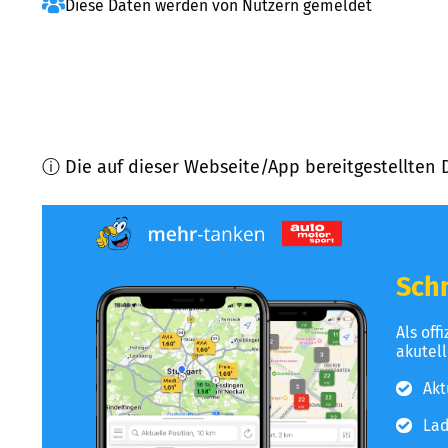
Diese Daten werden von Nutzern gemeldet
ⓘ Die auf dieser Webseite/App bereitgestellten 
Schn
Als off
akutel
Akt
Lad