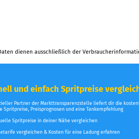
Daten dienen ausschließlich der Verbraucherinformati
ell und einfach Spritpreise vergleic
izieller Partner der Markttransparenzstelle liefert dir die koste
le Spritpreise, Preisprognosen und eine Tankempfehlung
uelle Spritpreise in deiner Nähe vergleichen
etarife vergleichen & Kosten für eine Ladung erfahren