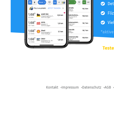
Det
Fli
Vie
*aktiv
Teste
Kontakt
Impressum
Datenschutz
AGB