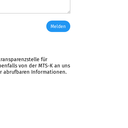
Melden
ransparenzstelle für
ebenfalls von der MTS-K an uns
er abrufbaren Informationen.