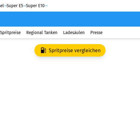
el
Super E5
Super E10
Spritpreise
Regional Tanken
Ladesäulen
Presse
Spritpreise vergleichen