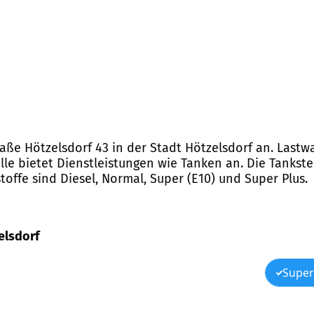
traße Hötzelsdorf 43 in der Stadt Hötzelsdorf an. Las
lle bietet Dienstleistungen wie Tanken an. Die Tankstel
offe sind Diesel, Normal, Super (E10) und Super Plus.
zelsdorf
Super