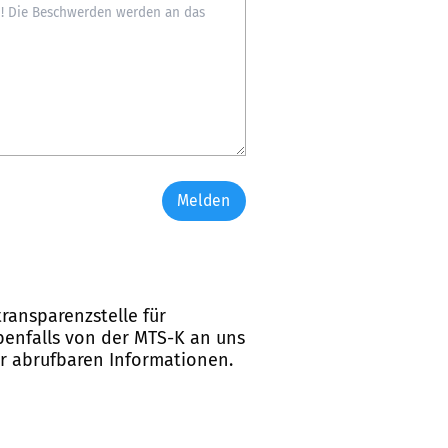
Melden
ransparenzstelle für
ebenfalls von der MTS-K an uns
er abrufbaren Informationen.