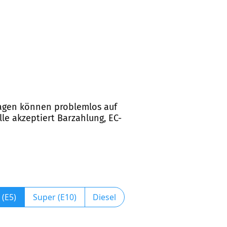
twagen können problemlos auf
le akzeptiert Barzahlung, EC-
 (E5)
Super (E10)
Diesel