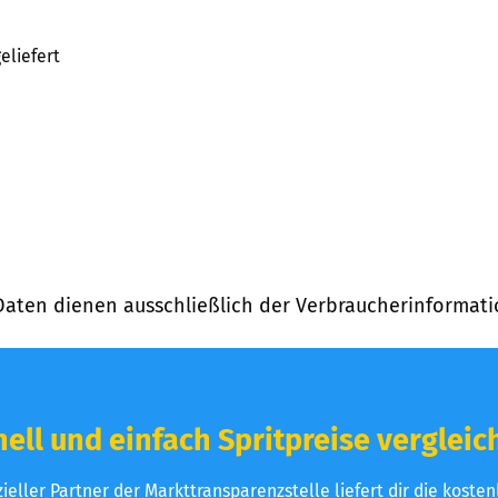
eliefert
Daten dienen ausschließlich der Verbraucherinformati
ell und einfach Spritpreise vergleic
izieller Partner der Markttransparenzstelle liefert dir die koste