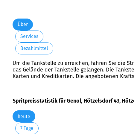
Über
Services
Bezahlmittel
Um die Tankstelle zu erreichen, fahren Sie die S
das Gelände der Tankstelle gelangen. Die Tankste
Karten und Kreditkarten. Die angebotenen Kraftst
Spritpreisstatistik für Genol, Hötzelsdorf 43, Höt
heute
7 Tage