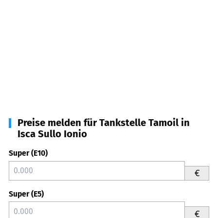
Preise melden für Tankstelle Tamoil in
Isca Sullo Ionio
Super (E10)
€
Super (E5)
€