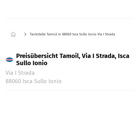
Tankstelle Tamoil in 88060 Isca Sullo Ionio Via I Strada
Preisübersicht Tamoil, Via I Strada, Isca
Sullo Ionio
Via I Strada
88060 Isca Sullo Ionio