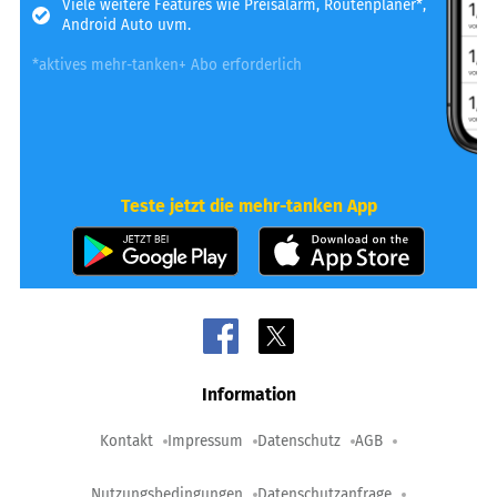
Viele weitere Features wie Preisalarm, Routenplaner*,
Android Auto uvm.
*aktives mehr-tanken+ Abo erforderlich
Teste jetzt die mehr-tanken App
Information
Kontakt
Impressum
Datenschutz
AGB
Nutzungsbedingungen
Datenschutzanfrage