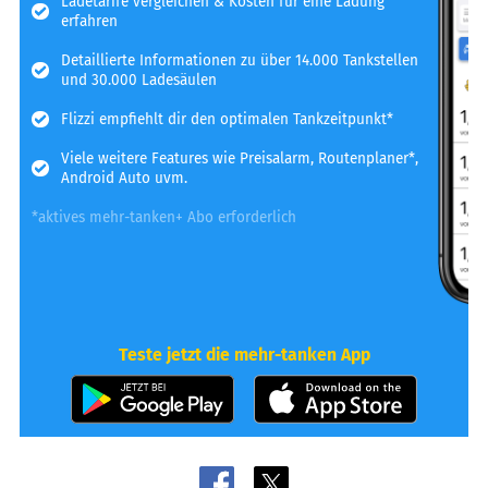
Ladetarife vergleichen & Kosten für eine Ladung
erfahren
Detaillierte Informationen zu über 14.000 Tankstellen
und 30.000 Ladesäulen
Flizzi empfiehlt dir den optimalen Tankzeitpunkt*
Viele weitere Features wie Preisalarm, Routenplaner*,
Android Auto uvm.
*aktives mehr-tanken+ Abo erforderlich
Teste jetzt die mehr-tanken App