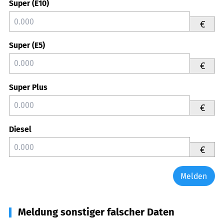
Super (E10)
€
Super (E5)
€
Super Plus
€
Diesel
€
Melden
Meldung sonstiger falscher Daten