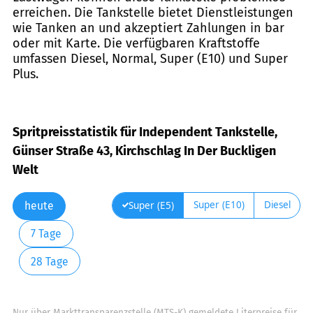
erreichen. Die Tankstelle bietet Dienstleistungen
wie Tanken an und akzeptiert Zahlungen in bar
oder mit Karte. Die verfügbaren Kraftstoffe
umfassen Diesel, Normal, Super (E10) und Super
Plus.
Spritpreisstatistik für Independent Tankstelle,
Günser Straße 43, Kirchschlag In Der Buckligen
Welt
Super (E10)
Diesel
Super (E5)
heute
7 Tage
28 Tage
Nur über Markttransparenzstelle (MTS-K) gemeldete Literpreise für