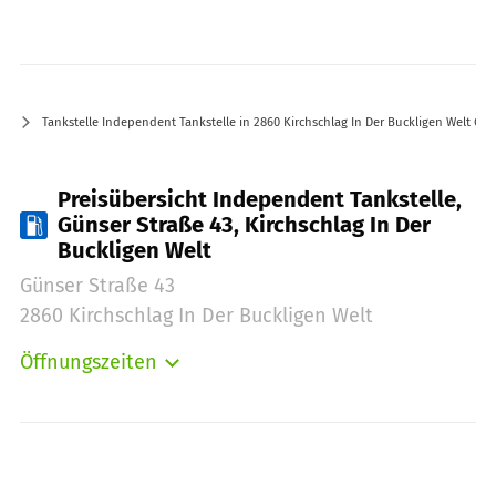
Tankstelle Independent Tankstelle in 2860 Kirchschlag In Der Buckligen Welt Gün
Preisübersicht Independent Tankstelle,
Günser Straße 43, Kirchschlag In Der
Buckligen Welt
Günser Straße 43
2860 Kirchschlag In Der Buckligen Welt
Öffnungszeiten
Montag:
00:00-24:00
Dienstag:
00:00-24:00
Mittwoch:
00:00-24:00
Donnerstag:
00:00-24:00