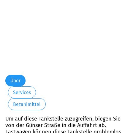
Freitag:
00:00-24:00
Samstag:
00:00-24:00
Sonntag:
00:00-24:00
Über
Services
Bezahlmittel
Um auf diese Tankstelle zuzugreifen, biegen Sie
von der Günser Straße in die Auffahrt ab.
Lastwagen können diese Tankstelle problemlos