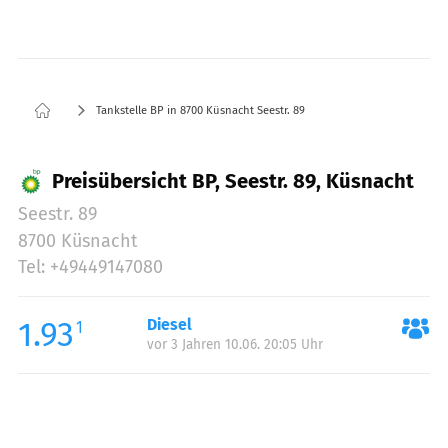
Tankstelle BP in 8700 Küsnacht Seestr. 89
Preisübersicht BP, Seestr. 89, Küsnacht
Seestr. 89
8700 Küsnacht
Tel: +49449147080
1.93
Diesel
1
vor 3 Jahren 10.06. 20:05 Uhr