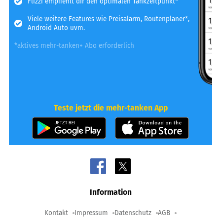
Flizzi empfiehlt dir den optimalen Tankzeitpunkt*
Viele weitere Features wie Preisalarm, Routenplaner*,
Android Auto uvm.
*aktives mehr-tanken+ Abo erforderlich
Teste jetzt die mehr-tanken App
Information
Kontakt
Impressum
Datenschutz
AGB