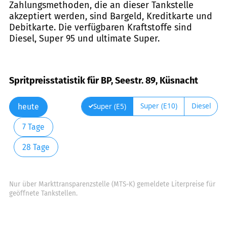
Zahlungsmethoden, die an dieser Tankstelle
akzeptiert werden, sind Bargeld, Kreditkarte und
Debitkarte. Die verfügbaren Kraftstoffe sind
Diesel, Super 95 und ultimate Super.
Spritpreisstatistik für BP, Seestr. 89, Küsnacht
Super (E10)
Diesel
Super (E5)
heute
7 Tage
28 Tage
Nur über Markttransparenzstelle (MTS-K) gemeldete Literpreise für
geöffnete Tankstellen.