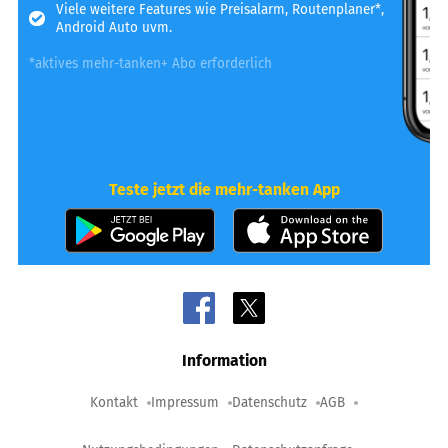
Viele weitere Features wie Preisalarm, Routenplaner*,
Android Auto uvm.
*aktives mehr-tanken+ Abo erforderlich
Teste jetzt die mehr-tanken App
Information
Kontakt
Impressum
Datenschutz
AGB