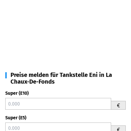
Preise melden für Tankstelle Eni in La
Chaux-De-Fonds
Super (E10)
€
Super (E5)
€