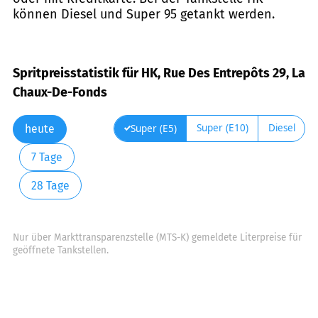
können Diesel und Super 95 getankt werden.
Spritpreisstatistik für HK, Rue Des Entrepôts 29, La
Chaux-De-Fonds
Super (E10)
Diesel
Super (E5)
heute
7 Tage
28 Tage
Nur über Markttransparenzstelle (MTS-K) gemeldete Literpreise für
geöffnete Tankstellen.