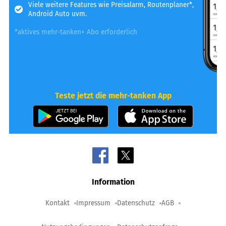
Viele weitere Features wie Preisalarm, Routenplaner*,
Android Auto uvm.
*aktives mehr-tanken+ Abo erforderlich
Teste jetzt die mehr-tanken App
Information
Kontakt
Impressum
Datenschutz
AGB