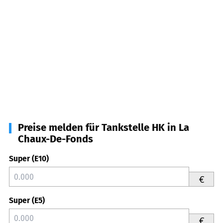
Preise melden für Tankstelle HK in La
Chaux-De-Fonds
Super (E10)
€
Super (E5)
€