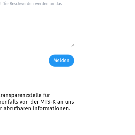
Melden
ransparenzstelle für
ebenfalls von der MTS-K an uns
er abrufbaren Informationen.