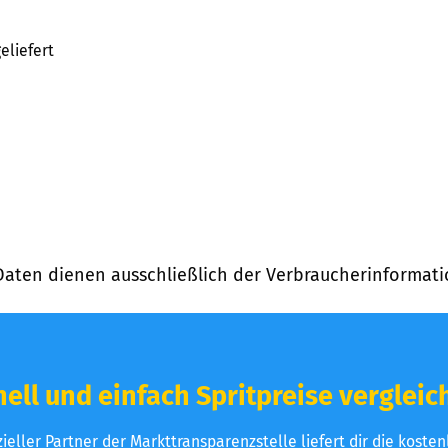
eliefert
Daten dienen ausschließlich der Verbraucherinformati
ell und einfach Spritpreise vergleic
izieller Partner der Markttransparenzstelle liefert dir die koste