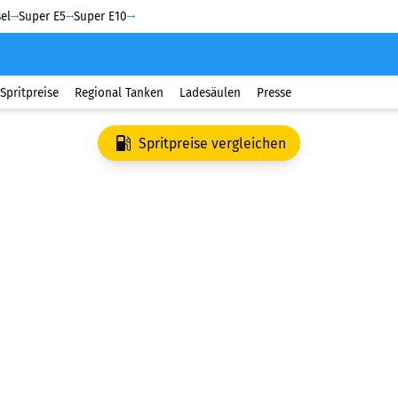
el
Super E5
Super E10
Spritpreise
Regional Tanken
Ladesäulen
Presse
Spritpreise vergleichen