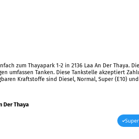
infach zum Thayapark 1-2 in 2136 Laa An Der Thaya. Die
en umfassen Tanken. Diese Tankstelle akzeptiert Zahl
baren Kraftstoffe sind Diesel, Normal, Super (E10) und
An Der Thaya
Super