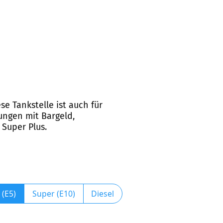
se Tankstelle ist auch für
ungen mit Bargeld,
 Super Plus.
 (E5)
Super (E10)
Diesel