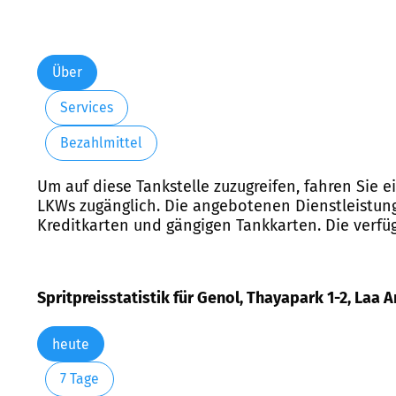
Über
Services
Bezahlmittel
Um auf diese Tankstelle zuzugreifen, fahren Sie e
LKWs zugänglich. Die angebotenen Dienstleistung
Kreditkarten und gängigen Tankkarten. Die verfüg
Spritpreisstatistik für Genol, Thayapark 1-2, Laa 
heute
7 Tage