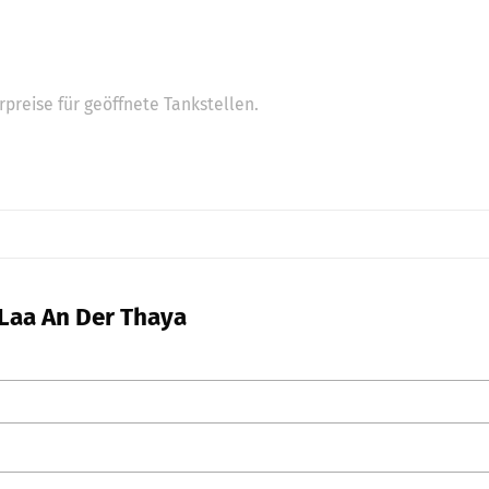
preise für geöffnete Tankstellen.
 Laa An Der Thaya