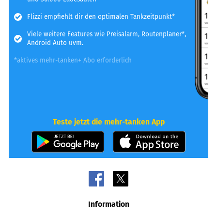
Flizzi empfiehlt dir den optimalen Tankzeitpunkt*
Viele weitere Features wie Preisalarm, Routenplaner*,
Android Auto uvm.
*aktives mehr-tanken+ Abo erforderlich
Teste jetzt die mehr-tanken App
Information