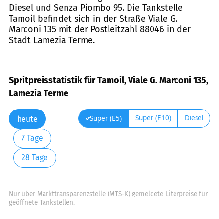
Diesel und Senza Piombo 95. Die Tankstelle
Tamoil befindet sich in der Straße Viale G.
Marconi 135 mit der Postleitzahl 88046 in der
Stadt Lamezia Terme.
Spritpreisstatistik für Tamoil, Viale G. Marconi 135,
Lamezia Terme
Super (E10)
Diesel
Super (E5)
heute
7 Tage
28 Tage
Nur über Markttransparenzstelle (MTS-K) gemeldete Literpreise für
geöffnete Tankstellen.