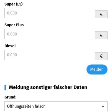
Super (E5)
€
Super Plus
€
Diesel
€
Melden
Meldung sonstiger falscher Daten
Grund: