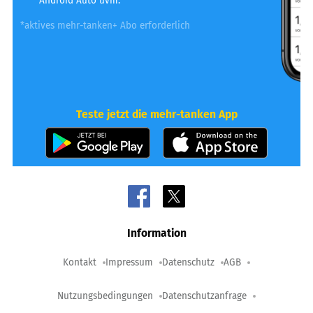
Android Auto uvm.
*aktives mehr-tanken+ Abo erforderlich
Teste jetzt die mehr-tanken App
Information
Kontakt
Impressum
Datenschutz
AGB
Nutzungsbedingungen
Datenschutzanfrage