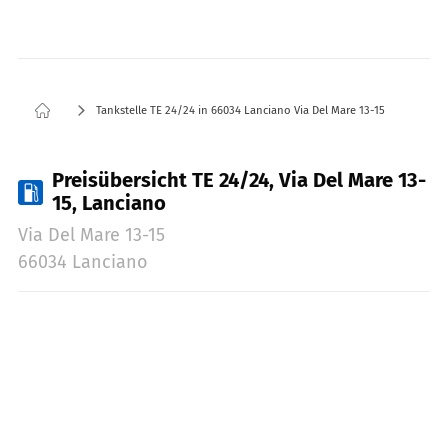
Tankstelle TE 24/24 in 66034 Lanciano Via Del Mare 13-15
Preisübersicht TE 24/24, Via Del Mare 13-
15, Lanciano
Via Del Mare 13-15
66034 Lanciano