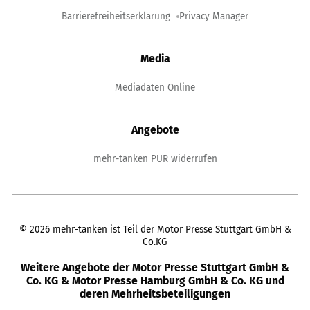
Barrierefreiheitserklärung
Privacy Manager
Media
Mediadaten Online
Angebote
mehr-tanken PUR widerrufen
©
2026
mehr-tanken ist Teil der Motor Presse Stuttgart GmbH &
Co.KG
Weitere Angebote der Motor Presse Stuttgart GmbH &
Co. KG & Motor Presse Hamburg GmbH & Co. KG und
deren Mehrheitsbeteiligungen