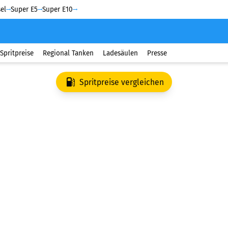
el
Super E5
Super E10
Spritpreise
Regional Tanken
Ladesäulen
Presse
Spritpreise vergleichen