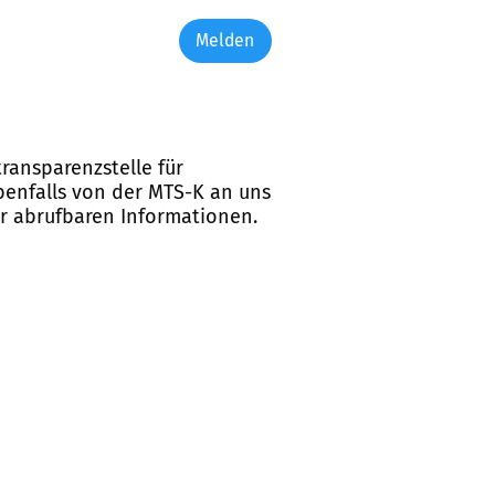
Melden
ransparenzstelle für
ebenfalls von der MTS-K an uns
er abrufbaren Informationen.