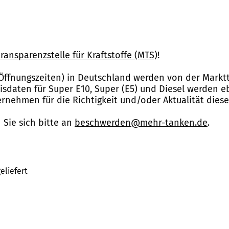
ransparenzstelle für Kraftstoffe (MTS)
!
Öffnungszeiten) in Deutschland werden von der Marktt
reisdaten für Super E10, Super (E5) und Diesel werden 
nehmen für die Richtigkeit und/oder Aktualität dies
Sie sich bitte an
beschwerden@mehr-tanken.de
.
eliefert