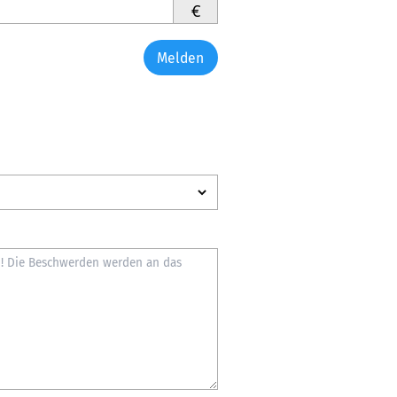
€
Melden