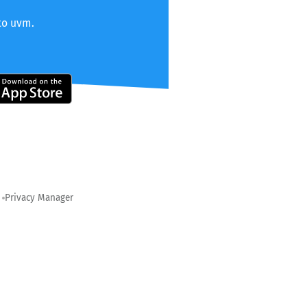
to uvm.
Privacy Manager