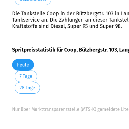
Die Tankstelle Coop in der Bützbergstr. 103 in La
Tankservice an. Die Zahlungen an dieser Tankstel
Kraftstoffe sind Diesel, Super 95 und Super 98.
Spritpreisstatistik für Coop, Bützbergstr. 103, La
heute
7 Tage
28 Tage
Nur über Markttransparenzstelle (MTS-K) gemeldete Liter