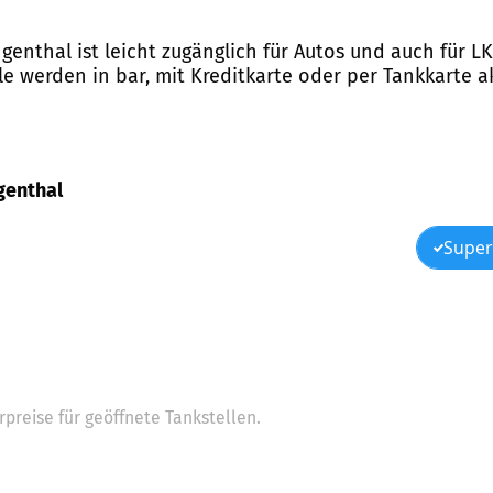
ngenthal ist leicht zugänglich für Autos und auch für LK
le werden in bar, mit Kreditkarte oder per Tankkarte a
ngenthal
Super
preise für geöffnete Tankstellen.