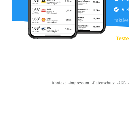
Vie
*aktiv
Teste
Kontakt
Impressum
Datenschutz
AGB