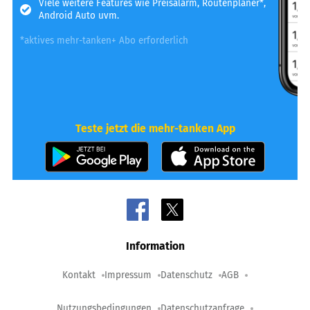
Viele weitere Features wie Preisalarm, Routenplaner*,
Android Auto uvm.
*aktives mehr-tanken+ Abo erforderlich
Teste jetzt die mehr-tanken App
Information
Kontakt
Impressum
Datenschutz
AGB
Nutzungsbedingungen
Datenschutzanfrage