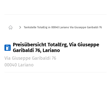
Tankstelle TotalErg in 00040 Lariano Via Giuseppe Garibaldi 76
Preisübersicht TotalErg, Via Giuseppe
Garibaldi 76, Lariano
Via Giuseppe Garibaldi 76
00040 Lariano