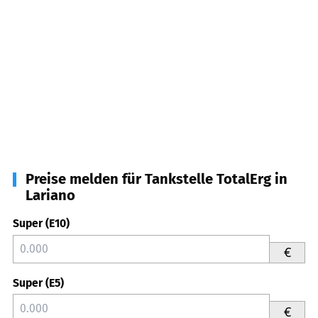
Preise melden für Tankstelle TotalErg in
Lariano
Super (E10)
€
Super (E5)
€